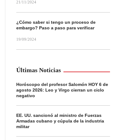
21/11/2024
¿Cómo saber si tengo un proceso de
embargo? Paso a paso para verificar
19/09/2024
Últimas Noticias
Horóscopo del profesor Salomón HOY 6 de
agosto 2026: Leo y Virgo cierran un ciclo
negativo
EE. UU. sancionó al ministro de Fuerzas
Armadas cubano y cúpula de la industria
militar