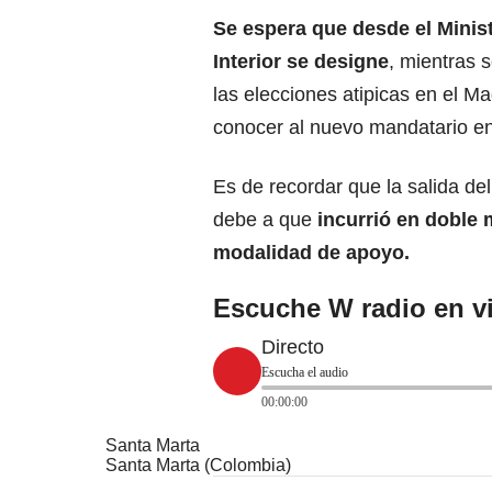
Se espera que desde el Minist
Interior se designe
, mientras s
las elecciones atipicas en el Ma
conocer al nuevo mandatario en
Es de recordar que la salida de
debe a que
incurrió en doble m
modalidad de apoyo.
Escuche W radio en v
Directo
Escucha el audio
00:00:00
Santa Marta
Santa Marta (Colombia)