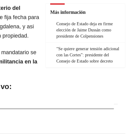
erio del
Más información
e fija fecha para
Consejo de Estado deja en firme
gdalena, y asi
elección de Jaime Dussán como
 propiedad.
presidente de Colpensiones
“Se quiere generar tensión adicional
l mandatario se
con las Cortes”: presidente del
ilitancia en la
Consejo de Estado sobre decreto
ivo: