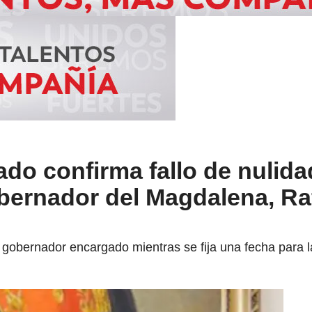
do confirma fallo de nulida
obernador del Magdalena, Ra
gobernador encargado mientras se fija una fecha para la