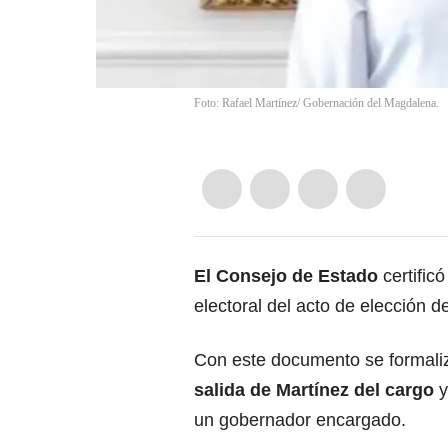
Foto: Rafael Martínez/ Gobernación del Magdalena.
El Consejo de Estado
certificó
electoral del acto de elección 
Con este documento se formaliza
salida de Martínez del cargo
y
un gobernador encargado.