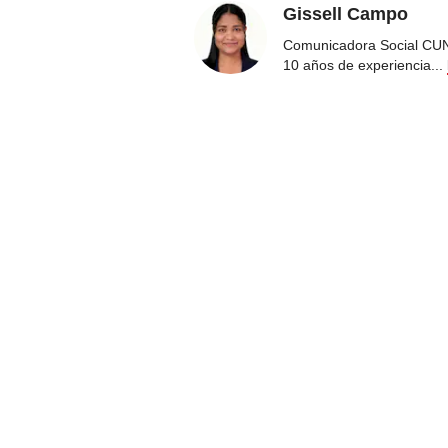
Gissell Campo
Comunicadora Social CUN
10 años de experiencia
...