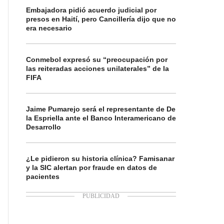
Embajadora pidió acuerdo judicial por
presos en Haití, pero Cancillería dijo que no
era necesario
Conmebol expresó su “preocupación por
las reiteradas acciones unilaterales” de la
FIFA
Jaime Pumarejo será el representante de De
la Espriella ante el Banco Interamericano de
Desarrollo
¿Le pidieron su historia clínica? Famisanar
y la SIC alertan por fraude en datos de
pacientes