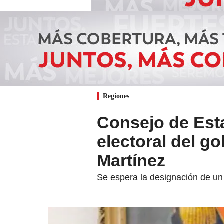
Regiones
Consejo de Esta
electoral del g
Martínez
Se espera la designación de un 