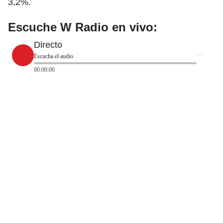
3,2%.
Escuche W Radio en vivo:
Directo
Escucha el audio
00:00:00