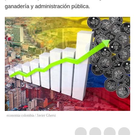
ganadería y administración pública.
economia colombia
/
Javier Ghersi