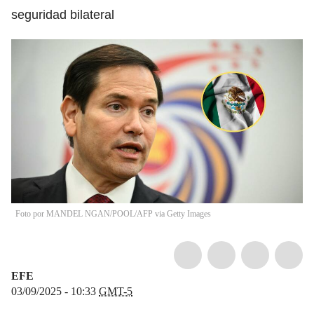
seguridad bilateral
Foto por MANDEL NGAN/POOL/AFP via Getty Images
EFE
03/09/2025 - 10:33
GMT-5