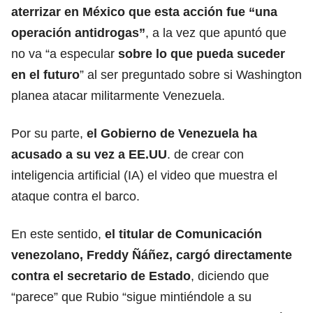
aterrizar en México que esta acción fue “una
operación antidrogas”
,
a la vez que apuntó que
no va “a especular
sobre lo que pueda suceder
en el futuro
” al ser preguntado sobre si Washington
planea atacar militarmente Venezuela.
Por su parte,
el Gobierno de Venezuela ha
acusado a su vez a EE.UU
. de crear
con
inteligencia artificial (IA)
el video que muestra el
ataque contra el barco.
En este sentido,
el titular de Comunicación
venezolano, Freddy Ñáñez, cargó directamente
contra el secretario de Estado
, diciendo que
“parece” q
ue Rubio “sigue mintiéndole a su