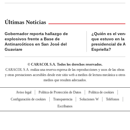
Últimas Noticias
Gobernador reporta hallazgo de
¿Quién es el vende
explosivos frente a Base de
que estuvo en la p
Antinarcóticos en San José del
presidencial de Abe
Guaviare
Espriella?
© CARACOL S.A. Todos los derechos reservados.
CARACOL S.A. realiza una reserva expresa de las reproducciones y usos de las obras
y otras prestaciones accesibles desde este sitio web a medios de lectura mecánica u otros
medios que resulten adecuados.
Aviso legal
Política de Protección de Datos
Política de cookies
Configuración de cookies
Transparencia
Soluciones W
Teléfonos
Escríbanos