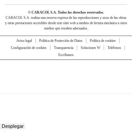
© CARACOL S.A. Todos los derechos reservados.
CARACOL S.A. realiza una reserva expresa de las reproducciones y usos de las obras
y otras prestaciones accesibles desde este sitio web a medios de lectura mecánica u otros
medios que resulten adecuados.
Aviso legal
Política de Protección de Datos
Política de cookies
Configuración de cookies
Transparencia
Soluciones W
Teléfonos
Escríbanos
Desplegar