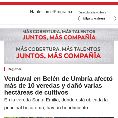
Hable con el
Programa
Selecciona tu emisora
Elige tu emisora
Regiones
Vendaval en Belén de Umbría afectó
más de 10 veredas y dañó varias
hectáreas de cultivos
En la vereda Santa Emilia, donde está ubicada la
principal bocatoma, hay un hundimiento