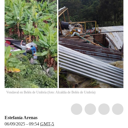
Vendaval en Belén de Umbría (foto: Alcaldía de Belén de Umbría)
Estefanía Arenas
06/09/2025 - 09:54
GMT-5