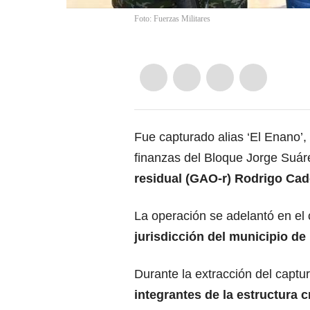
Foto: Fuerzas Militares
Fue capturado alias ‘El Enano’,
finanzas del Bloque Jorge Suár
residual (GAO-r) Rodrigo Cade
La operación se adelantó en el 
jurisdicción del municipio de
Durante la extracción del captu
integrantes de la estructura c