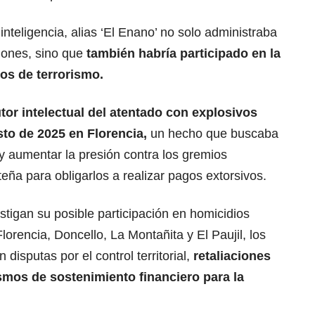
nteligencia, alias ‘El Enano’ no solo administraba
siones, sino que
también habría participado en la
os de terrorismo.
tor intelectual del atentado con explosivos
to de 2025 en Florencia,
un hecho que buscaba
 y aumentar la presión contra los gremios
eña para obligarlos a realizar pagos extorsivos.
stigan su posible participación en homicidios
orencia, Doncello, La Montañita y El Paujil, los
disputas por el control territorial,
retaliaciones
smos de sostenimiento financiero para la