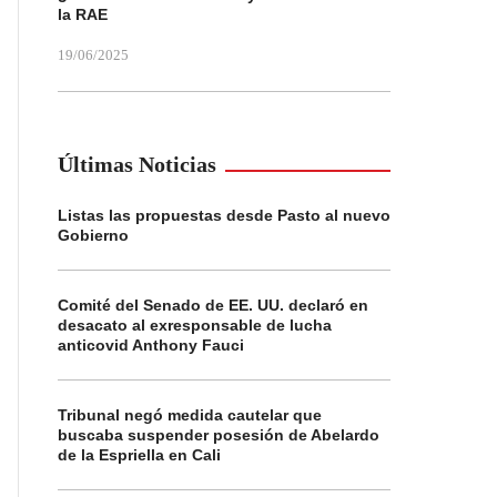
la RAE
19/06/2025
Últimas Noticias
Listas las propuestas desde Pasto al nuevo
Gobierno
Comité del Senado de EE. UU. declaró en
desacato al exresponsable de lucha
anticovid Anthony Fauci
Tribunal negó medida cautelar que
buscaba suspender posesión de Abelardo
de la Espriella en Cali