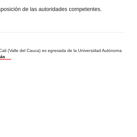
sposición de las autoridades competentes.
Cali (Valle del Cauca) es egresada de la Universidad Autónoma
más