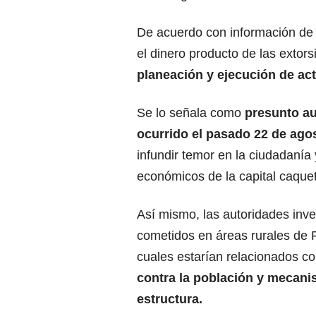
De acuerdo con información de i
el dinero producto de las extor
planeación y ejecución de act
Se lo señala como
presunto au
ocurrido el pasado 22 de agos
infundir temor en la ciudadanía
económicos de la capital caquet
Así mismo, las autoridades inve
cometidos en áreas rurales de Fl
cuales estarían relacionados con 
contra la población y mecani
estructura.