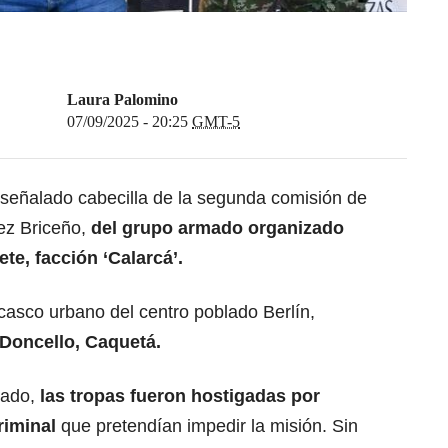
Laura Palomino
07/09/2025 - 20:25
GMT-5
 señalado cabecilla de la segunda comisión de
ez Briceño,
del grupo armado organizado
te, facción ‘Calarcá’.
casco urbano del centro poblado Berlín,
 Doncello, Caquetá.
rado,
las tropas fueron hostigadas por
riminal
que pretendían impedir la misión. Sin