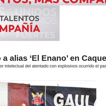
ó a alias ‘El Enano’ en Caqu
r intelectual del atentado con explosivos ocurrido el p