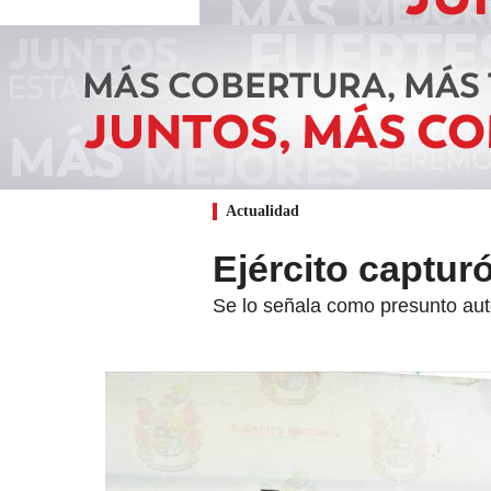
Actualidad
Ejército captur
Se lo señala como presunto auto