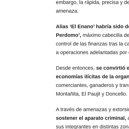
embargo, la rápida, precisa y de
amenaza.
Alias ‘El Enano’ habría sido 
Perdomo’,
máximo cabecilla de
control de las finanzas tras la c
a operaciones adelantadas por e
Desde entonces,
se convirtió 
economías ilícitas de la orga
comerciantes, ganaderos y tran
Montañita, El Paujil y Doncello.
A través de amenazas y extors
sostener el aparato criminal,
sus integrantes en distintas zo