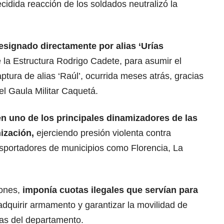
cidida reacción de los soldados neutralizó la
designado directamente por alias ‘Urías
 la Estructura Rodrigo Cadete, para asumir el
aptura de alias ‘Raúl’, ocurrida meses atrás, gracias
l Gaula Militar Caquetá.
en uno de los principales dinamizadores de las
nización,
ejerciendo presión violenta contra
sportadores de municipios como Florencia, La
iones,
imponía cuotas ilegales que servían para
adquirir armamento y garantizar la movilidad de
nas del departamento.