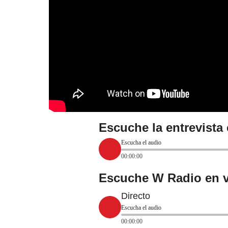
Escuche la entrevista
Escucha el audio
00:00:00
Escuche W Radio en v
Directo
Escucha el audio
00:00:00