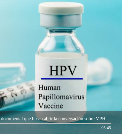
, documental que busca abrir la conversación sobre VPH
05:45