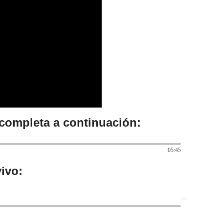
 completa a continuación:
05:45
ivo: