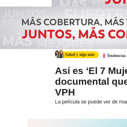
Salud y algo más
Tendencias
Así es ‘El 7 Mu
documental que
VPH
La película se puede ver de man