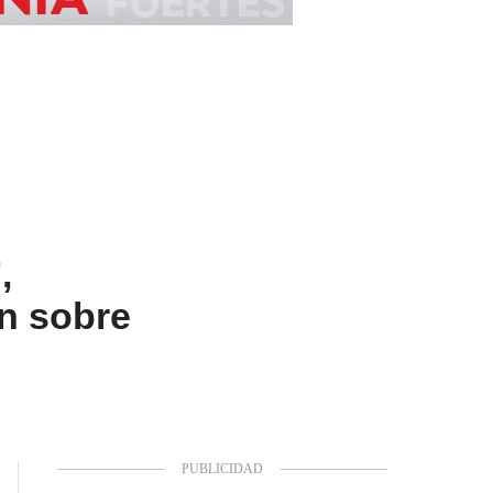
,
n sobre