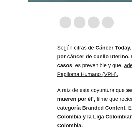
Según cifras de
Cáncer Today,
por cáncer de cuello uterino,
casos
, es prevenible y que,
ade
Papiloma Humano (VPH).
A raíz de esta coyuntura que
se
mueren por él’,
filme que reci
categoría Branded Content.
El
Colombia y la Liga Colombian
Colombia.