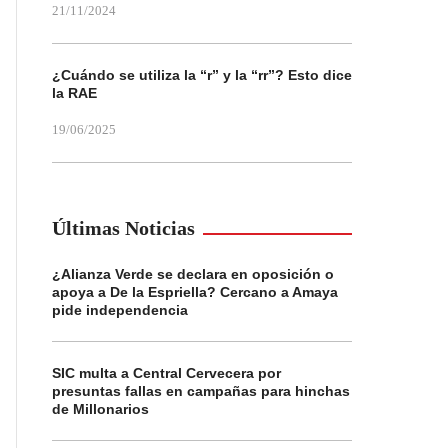
21/11/2024
¿Cuándo se utiliza la “r” y la “rr”? Esto dice
la RAE
19/06/2025
Últimas Noticias
¿Alianza Verde se declara en oposición o
apoya a De la Espriella? Cercano a Amaya
pide independencia
SIC multa a Central Cervecera por
presuntas fallas en campañas para hinchas
de Millonarios