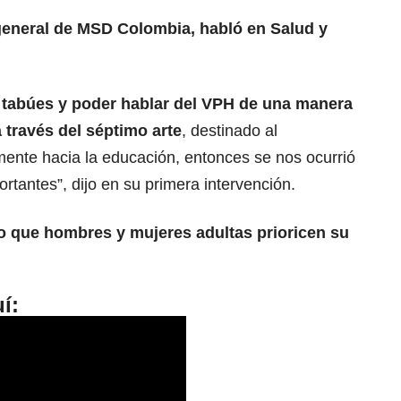
general de MSD Colombia, habló en Salud y
 tabúes y poder hablar del VPH de una manera
 través del séptimo arte
, destinado al
mente hacia la educación, entonces se nos ocurrió
rtantes”, dijo en su primera intervención.
o que hombres y mujeres adultas prioricen su
í: