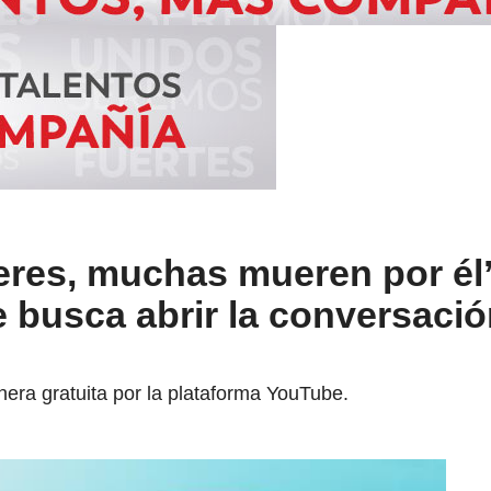
jeres, muchas mueren por él’
 busca abrir la conversació
era gratuita por la plataforma YouTube.