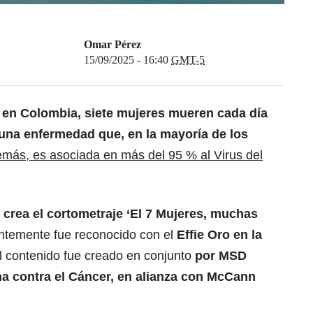
Omar Pérez
15/09/2025 - 16:40
GMT-5
 en Colombia, siete mujeres mueren cada día
 una enfermedad que, en la mayoría de los
más, es asociada en más del 95 % al Virus del
 crea el cortometraje ‘El 7 Mujeres, muchas
entemente fue reconocido con el
Effie Oro en la
 contenido fue creado en conjunto
por MSD
a contra el Cáncer, en alianza con McCann