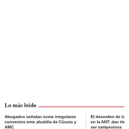
Lo más leído
Abogados señalan como irregulares
El desorden de los
convenios ente alcaldía de Cúcuta y
en la ANT: dan tier
AMC
ser campesinos