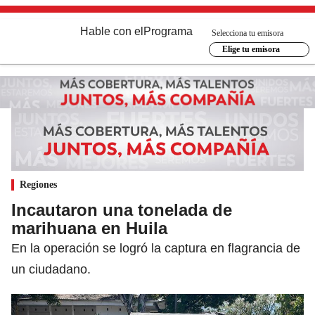
Hable con el
Programa
Selecciona tu emisora
Elige tu emisora
Regiones
Incautaron una tonelada de
marihuana en Huila
En la operación se logró la captura en flagrancia de
un ciudadano.