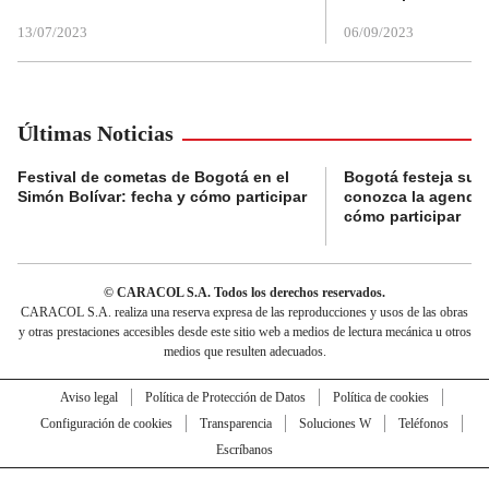
13/07/2023
06/09/2023
Últimas Noticias
Festival de cometas de Bogotá en el
Bogotá festeja su 
Simón Bolívar: fecha y cómo participar
conozca la agenda 
cómo participar
© CARACOL S.A. Todos los derechos reservados.
CARACOL S.A. realiza una reserva expresa de las reproducciones y usos de las obras
y otras prestaciones accesibles desde este sitio web a medios de lectura mecánica u otros
medios que resulten adecuados.
Aviso legal
Política de Protección de Datos
Política de cookies
Configuración de cookies
Transparencia
Soluciones W
Teléfonos
Escríbanos