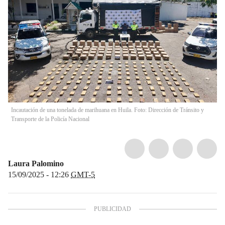
Incautación de una tonelada de marihuana en Huila. Foto: Dirección de Tránsito y
Transporte de la Policía Nacional
Laura Palomino
15/09/2025 - 12:26
GMT-5