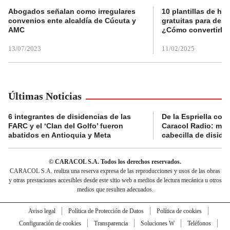
Abogados señalan como irregulares
10 plantillas de hoj
convenios ente alcaldía de Cúcuta y
gratuitas para des
AMC
¿Cómo convertirla
13/07/2023
11/02/2025
Últimas Noticias
6 integrantes de disidencias de las
De la Espriella con
FARC y el ‘Clan del Golfo’ fueron
Caracol Radio: muri
abatidos en Antioquia y Meta
cabecilla de diside
© CARACOL S.A. Todos los derechos reservados.
CARACOL S.A. realiza una reserva expresa de las reproducciones y usos de las obras
y otras prestaciones accesibles desde este sitio web a medios de lectura mecánica u otros
medios que resulten adecuados.
Aviso legal
Política de Protección de Datos
Política de cookies
Configuración de cookies
Transparencia
Soluciones W
Teléfonos