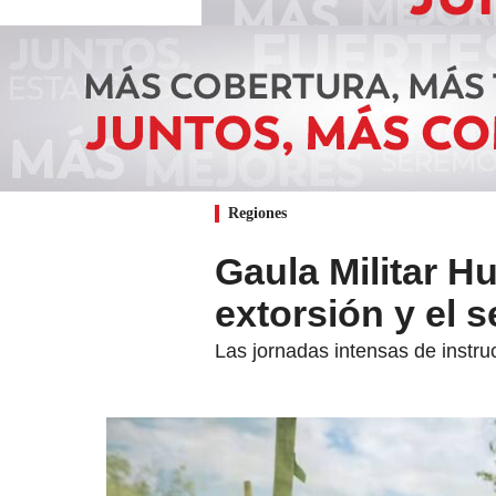
Regiones
Gaula Militar H
extorsión y el 
Las jornadas intensas de instr