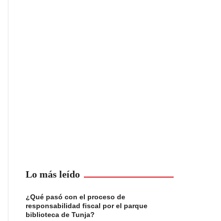
Lo más leído
¿Qué pasó con el proceso de
responsabilidad fiscal por el parque
biblioteca de Tunja?