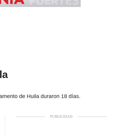
la
tamento de Huila duraron 18 días.