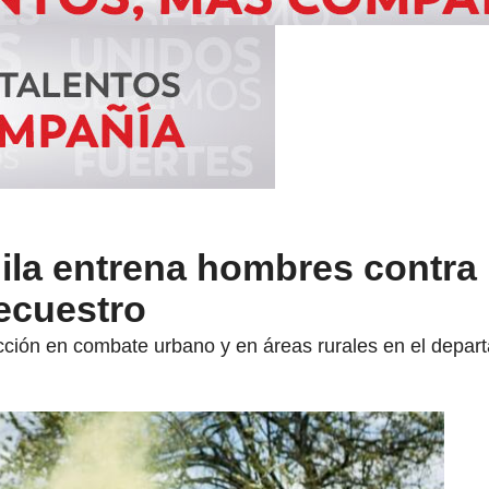
uila entrena hombres contra 
secuestro
ucción en combate urbano y en áreas rurales en el depar