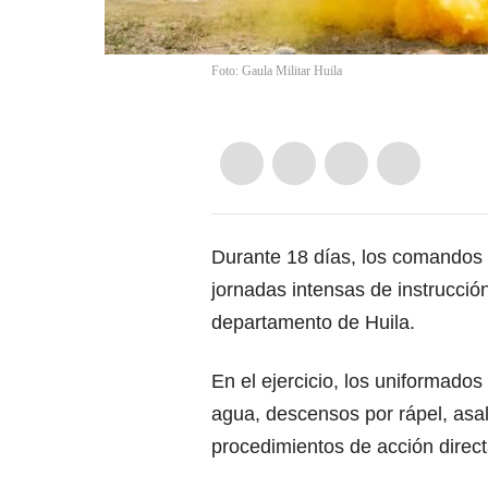
Foto: Gaula Militar Huila
Durante 18 días, los comandos d
jornadas intensas de instrucció
departamento de Huila.
En el ejercicio, los uniformados
agua, descensos por rápel, asal
procedimientos de acción direct