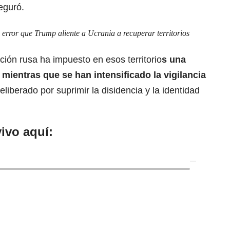
eguró.
error que Trump aliente a Ucrania a recuperar territorios
ión rusa ha impuesto en esos territorio
s
una
, mientras que se han intensificado la vigilancia
eliberado por suprimir la disidencia y la identidad
ivo aquí: