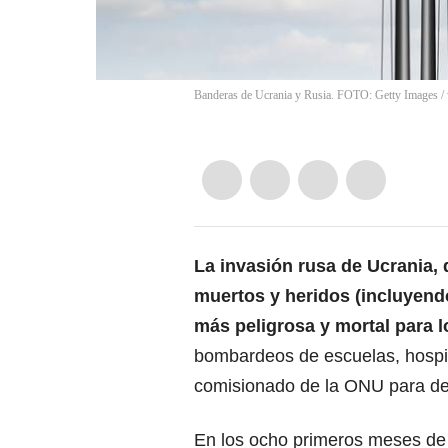
Banderas de Ucrania y Rusia. FOTO: Getty Images
/
La invasión rusa de Ucrania,
muertos y heridos
(incluyendo
más peligrosa y mortal para l
bombardeos de escuelas, hospital
comisionado de la ONU para de
En los ocho primeros meses d