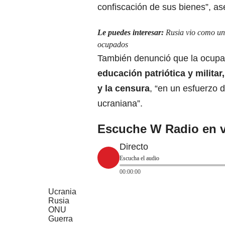
confiscación de sus bienes”, as
Le puedes interesar:
Rusia vio como un 
ocupados
También
denunció que la ocupac
educación patriótica y militar
y la censura
, “en un esfuerzo d
ucraniana”.
Escuche W Radio en v
Directo
Escucha el audio
00:00:00
Ucrania
Rusia
ONU
Guerra