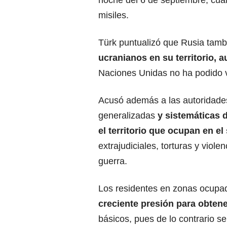
noche del 6 de septiembre, cuan
misiles.
Türk puntualizó que Rusia tambi
ucranianos en su territorio
Naciones Unidas no ha podido ve
Acusó además a
las autoridade
generalizadas
y sistemáticas 
el territorio que ocupan en el 
extrajudiciales, torturas y viol
guerra.
Los residentes
en zonas ocupad
creciente presión para obtene
básicos, pues de lo contrario se 