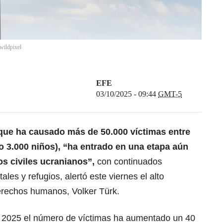
wildpixel
EFE
03/10/2025 - 09:44
GMT-5
 que
ha causado más de 50.000 víctimas entre
 3.000 niños), “ha entrado en una etapa aún
os civiles ucranianos”,
con continuados
es y refugios, alertó este viernes el alto
rechos humanos, Volker Türk.
e 2025
el número de víctimas ha aumentado un 40