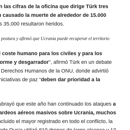
 las cifras de la oficina que dirige Türk tres
n causado la muerte de alrededor de 15.000
s 35.000 resultaron heridos.
ostura y afirmó que Ucrania puede recuperar el territorio
 coste humano para los civiles y para los
orme y desgarrador
”, afirmó Türk en un debate
e Derechos Humanos de la ONU, donde advirtió
iciativas de paz “
deben dar prioridad a la
subrayó que este año han continuado los ataques
a
mbardeos aéreos masivos sobre Ucrania, muchos
ncluido el mayor registrado en todo el conflicto, la