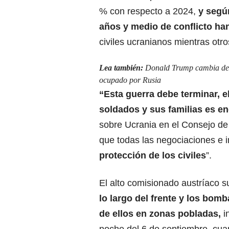
% con respecto a 2024
,
y según
años y medio de conflicto ha
civiles ucranianos mientras otro
Lea también:
Donald Trump cambia de p
ocupado por Rusia
“Esta guerra debe terminar,
el
soldados y sus familias
es en
sobre Ucrania en el Consejo d
que todas las negociaciones e in
protección de los civiles
”.
El alto comisionado austríaco 
lo largo del frente y los bo
de ellos en zonas pobladas,
i