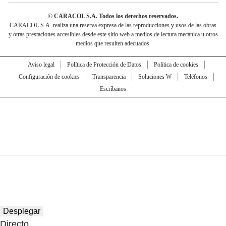
© CARACOL S.A. Todos los derechos reservados.
CARACOL S.A. realiza una reserva expresa de las reproducciones y usos de las obras
y otras prestaciones accesibles desde este sitio web a medios de lectura mecánica u otros
medios que resulten adecuados.
Aviso legal
Política de Protección de Datos
Política de cookies
Configuración de cookies
Transparencia
Soluciones W
Teléfonos
Escríbanos
Desplegar
Directo