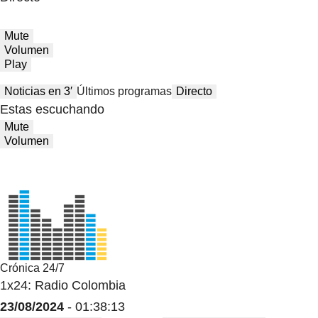
Mute
Volumen
Play
Noticias en 3′
Últimos programas
Directo
Estas escuchando
Mute
Volumen
Crónica 24/7
1x24: Radio Colombia
23/08/2024
- 01:38:13