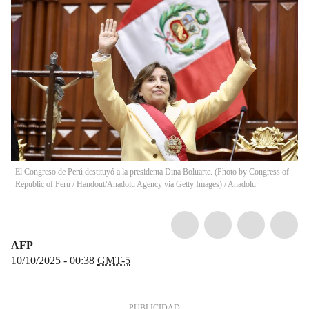
El Congreso de Perú destituyó a la presidenta Dina Boluarte. (Photo by Congress of
Republic of Peru / Handout/Anadolu Agency via Getty Images)
/
Anadolu
AFP
10/10/2025 - 00:38
GMT-5