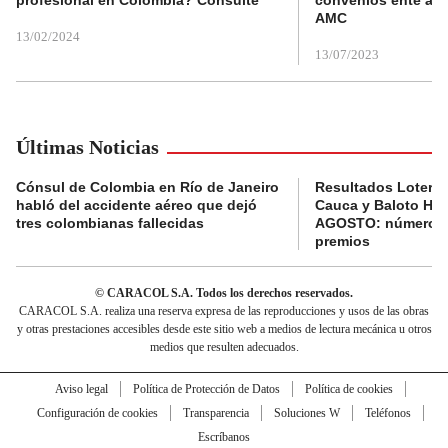
AMC
13/02/2024
13/07/2023
Últimas Noticias
Cónsul de Colombia en Río de Janeiro
Resultados Lotería
habló del accidente aéreo que dejó
Cauca y Baloto HO
tres colombianas fallecidas
AGOSTO: números 
premios
© CARACOL S.A. Todos los derechos reservados.
CARACOL S.A. realiza una reserva expresa de las reproducciones y usos de las obras
y otras prestaciones accesibles desde este sitio web a medios de lectura mecánica u otros
medios que resulten adecuados.
Aviso legal
Política de Protección de Datos
Política de cookies
Configuración de cookies
Transparencia
Soluciones W
Teléfonos
Escríbanos