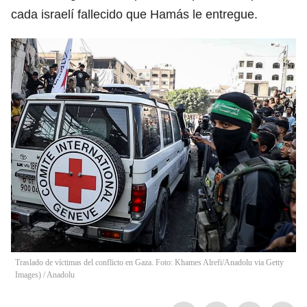
cada israelí fallecido que Hamás le entregue.
Traslado de víctimas del conflicto en Gaza. Foto: Khames Alrefi/Anadolu via Getty
Images)
/
Anadolu