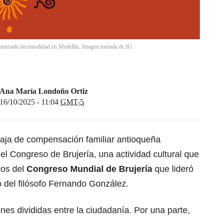
generado incomodidad en Medellín. Imagen tomada de IG:
Ana María Londoño Ortiz
16/10/2025 - 11:04
GMT-5
 caja de compensación familiar antioqueña
l Congreso de Brujería, una actividad cultural que
ños del
Congreso Mundial de Brujería
que lideró
 del filósofo Fernando González.
nes divididas entre la ciudadanía. Por una parte,