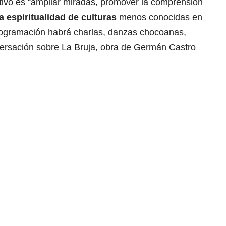
tivo es “ampliar miradas, promover la comprensión
la espiritualidad de culturas
menos conocidas en
programación habrá charlas, danzas chocoanas,
versación sobre La Bruja, obra de Germán Castro