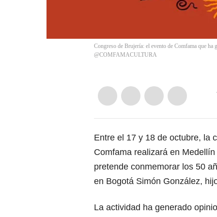
Congreso de Brujería: el evento de Comfama que ha 
@COMFAMACULTURA
Entre el 17 y 18 de octubre, la
Comfama realizará en Medellín e
pretende conmemorar los 50 a
en Bogotá Simón González, hijo
La actividad ha generado opinio