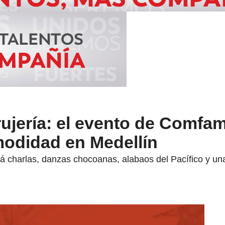
ujería: el evento de Comfa
odidad en Medellín
á charlas, danzas chocoanas, alabaos del Pacífico y un