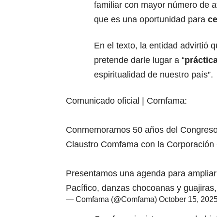
familiar con mayor número de afi
que es una oportunidad para
ce
En el texto, la entidad advirtió
pretende darle lugar a “
práctic
espiritualidad de nuestro país”.
Comunicado oficial | Comfama:
Conmemoramos 50 años del Congreso M
Claustro Comfama con la Corporación 
Presentamos una agenda para ampliar 
Pacífico, danzas chocoanas y guajira
— Comfama (@Comfama)
October 15, 202