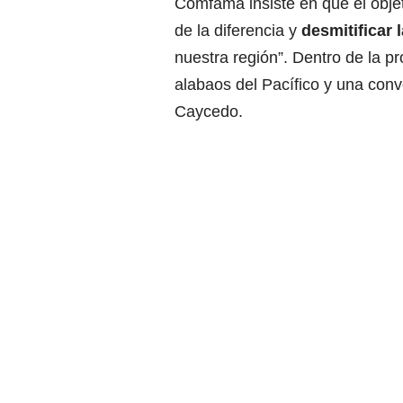
Comfama insiste en que el obje
de la diferencia y
desmitificar 
nuestra región”. Dentro de la 
alabaos del Pacífico y una con
Caycedo.