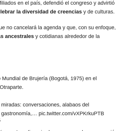
liados en el país, defendió el congreso y advirtió
lebrar la diversidad de creencias
y de culturas.
 que no cancelará la agenda y que, con su enfoque,
as ancestrales
y cotidianas alrededor de la
undial de Brujería (Bogotá, 1975) en el
Otraparte.
miradas: conversaciones, alabaos del
s, gastronomía,…
pic.twitter.com/vXPKrkuPTB
5