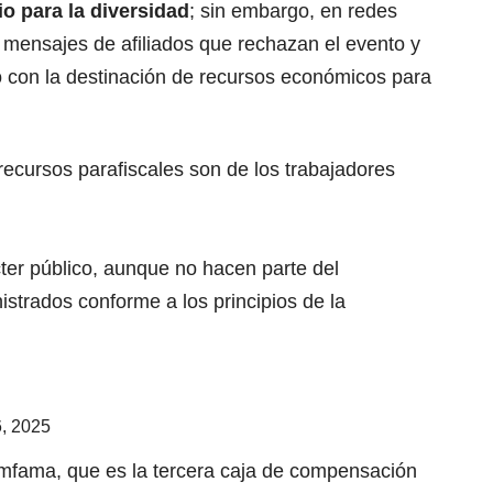
io para la diversidad
; sin embargo, en redes
s mensajes de afiliados que rechazan el evento y
 con la destinación de recursos económicos para
cursos parafiscales son de los trabajadores
cter público, aunque no hacen parte del
strados conforme a los principios de la
6, 2025
mfama, que es la tercera caja de compensación