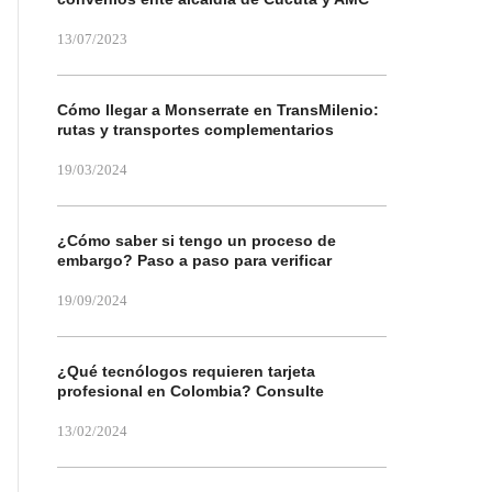
13/07/2023
Cómo llegar a Monserrate en TransMilenio:
rutas y transportes complementarios
19/03/2024
¿Cómo saber si tengo un proceso de
embargo? Paso a paso para verificar
19/09/2024
¿Qué tecnólogos requieren tarjeta
profesional en Colombia? Consulte
13/02/2024