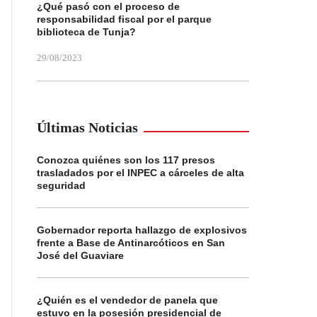
¿Qué pasó con el proceso de
responsabilidad fiscal por el parque
biblioteca de Tunja?
29/08/2023
Últimas Noticias
Conozca quiénes son los 117 presos
trasladados por el INPEC a cárceles de alta
seguridad
Gobernador reporta hallazgo de explosivos
frente a Base de Antinarcóticos en San
José del Guaviare
¿Quién es el vendedor de panela que
estuvo en la posesión presidencial de