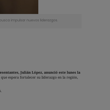
, busca impulsar nuevos liderazgos.
sentantes, Julián López, anunció este lunes la
ue espera fortalecer su liderazgo en la región,
ó.