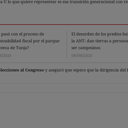
U lo que quiere representar es esa transición generacional con re
 pasó con el proceso de
El desorden de los predios ba
onsabilidad fiscal por el parque
la ANT: dan tierras a persona
ioteca de Tunja?
ser campesinos
8/2023
06/09/2023
elecciones al Congreso
y aseguró que espera que la dirigencia del 