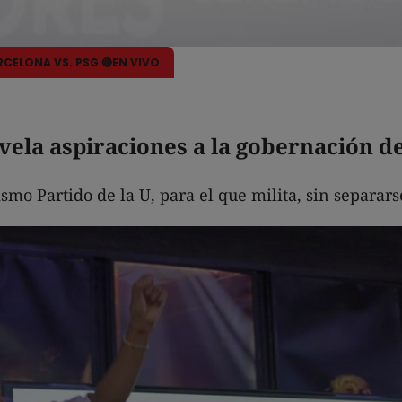
ARCELONA VS. PSG 🔴EN VIVO
vela aspiraciones a la gobernación de
mo Partido de la U, para el que milita, sin separarse