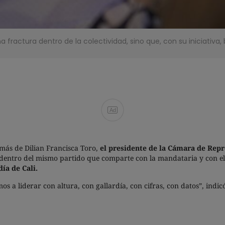
a fractura dentro de la colectividad, sino que, con su iniciativa
Ad
más de Dilian Francisca Toro,
el presidente de la Cámara de Repre
dentro del mismo partido que comparte con la mandataria y con el q
ía de Cali.
 a liderar con altura, con gallardía, con cifras, con datos”, indic