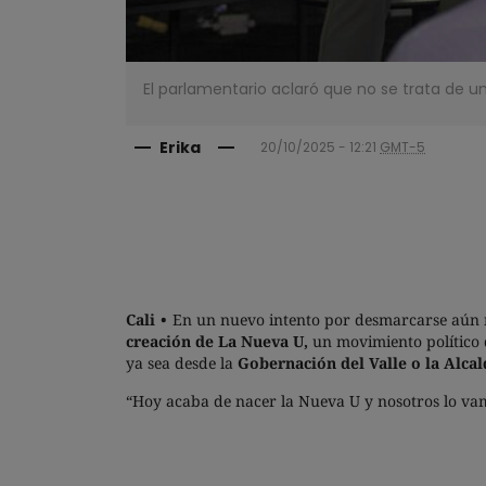
El parlamentario aclaró que no se trata de un
Erika
20/10/2025 - 12:21
GMT-5
Cali
En un nuevo intento por desmarcarse aún 
creación de La Nueva U,
un movimiento político 
ya sea desde la
Gobernación del Valle o la Alcald
“Hoy acaba de nacer la Nueva U y nosotros lo vamos