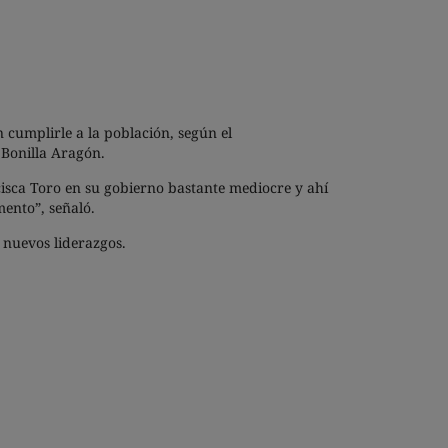
 cumplirle a la población, según el
 Bonilla Aragón.
cisca Toro en su gobierno bastante mediocre y ahí
ento”, señaló.
 nuevos liderazgos.