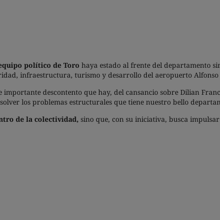
quipo político de Toro
haya estado al frente del departamento sin
idad, infraestructura, turismo y desarrollo del aeropuerto Alfonso
se importante descontento que hay, del cansancio sobre Dilian Fran
olver los problemas estructurales que tiene nuestro bello departam
ntro de la colectividad,
sino que, con su iniciativa, busca impulsar