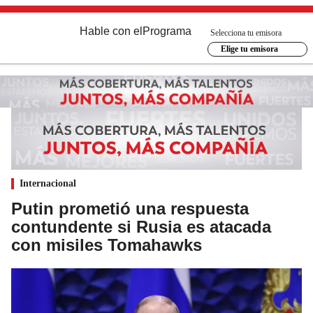
Hable con el
Programa
Selecciona tu emisora
Elige tu emisora
Internacional
Putin prometió una respuesta
contundente si Rusia es atacada
con misiles Tomahawks