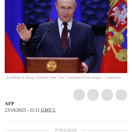
Presidente de Rusia, Vladimir Putin. Foto: Contributor/Getty Images
/
Contributor
AFP
23/10/2025 - 11:11
GMT-5