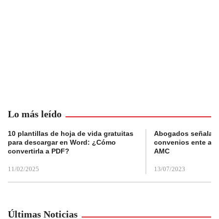
Lo más leído
10 plantillas de hoja de vida gratuitas
Abogados señalan 
para descargar en Word: ¿Cómo
convenios ente alc
convertirla a PDF?
AMC
11/02/2025
13/07/2023
Últimas Noticias