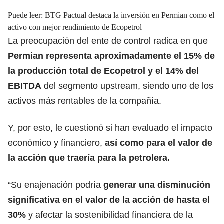
Puede leer:
BTG Pactual destaca la inversión en Permian como el
activo con mejor rendimiento de Ecopetrol
La preocupación del ente de control radica en que
Permian representa aproximadamente el 15% de
la producción total de Ecopetrol y el 14% del
EBITDA
del segmento upstream, siendo uno de los
activos más rentables de la compañía.
Y, por esto, le cuestionó si han evaluado el impacto
económico y financiero,
así como para el valor de
la acción que traería para la petrolera.
“Su enajenación podría
generar una disminución
significativa en el valor de la acción de hasta el
30%
y afectar la sostenibilidad financiera de la