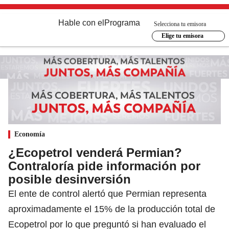
Hable con el
Programa
Selecciona tu emisora
Elige tu emisora
Economía
¿Ecopetrol venderá Permian?
Contraloría pide información por
posible desinversión
El ente de control alertó que Permian representa
aproximadamente el 15% de la producción total de
Ecopetrol por lo que preguntó si han evaluado el