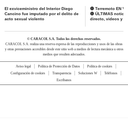
El exviceministro del Interior Diego
🔴 Terremoto EN V
Cancino fue imputado por el delito de
🔴 ÚLTIMAS noticia
acto sexual violento
directo, videos y r
© CARACOL S.A. Todos los derechos reservados.
CARACOL S.A. realiza una reserva expresa de las reproducciones y usos de las obras
y otras prestaciones accesibles desde este sitio web a medios de lectura mecánica u otros
medios que resulten adecuados.
Aviso legal
Política de Protección de Datos
Política de cookies
Configuración de cookies
Transparencia
Soluciones W
Teléfonos
Escríbanos