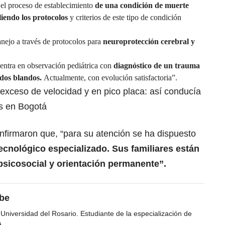
el proceso de establecimiento
de una condición de muerte
liendo los protocolos
y criterios de este tipo de condición
nejo a través de protocolos para
neuroprotección cerebral y
entra en observación pediátrica con
diagnóstico de un trauma
idos blandos.
Actualmente, con evolución satisfactoria”.
exceso de velocidad y en pico placa: así conducía
as en Bogotá
nfirmaron que, “para su atención se ha dispuesto
ecnológico especializado. Sus familiares están
sicosocial y orientación permanente”.
ibe
 Universidad del Rosario. Estudiante de la especialización de
s