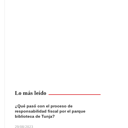
Lo más leído
¿Qué pasó con el proceso de
responsabilidad fiscal por el parque
biblioteca de Tunja?
29/08/2023