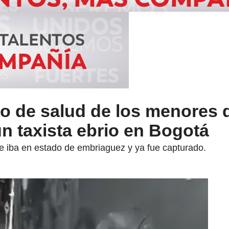
do de salud de los menores 
un taxista ebrio en Bogotá
te iba en estado de embriaguez y ya fue capturado.