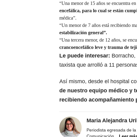
“Una menor de 15 años se encuentra en 
encefálica, para lo cual se están cump
médica”.
“Un menor de 7 años está recibiendo ma
estabilización general”.
“Una tercera menor, de 12 años, se encu
crancoencefálico leve y trauma de tej
Le puede interesar:
Borracho, 
taxista que arrolló a 11 person
Así mismo, desde el hospital co
de nuestro equipo médico y t
recibiendo acompañamiento p
Maria Alejandra Ur
Periodista egresada de la
Comunicación
...
Leer má