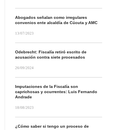
Abogados señalan como irregulares
convenios ente alcaldía de Cúcuta y AMC
13/07/2023
Odebrecht: Fiscalía retiró escrito de
acusación contra siete procesados
26/09/2024
Imputaciones de la Fiscalía son
caprichosas y ocurrentes: Luis Fernando
Andrade
18/08/2023
¿Cómo saber si tengo un proceso de