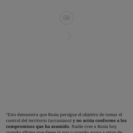
Ad
“Esto demuestra que Rusia persigue el objetivo de tomar el
control del territorio (ucraniano)
y no actúa conforme a los
compromisos que ha asumido
. Nadie cree a Rusia hoy
cuando afirma que desea la paz o cuando acusa a otros de