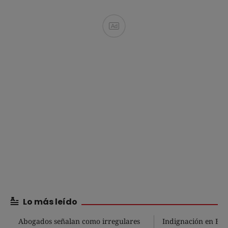
Ad
Lo más leído
Abogados señalan como irregulares
Indignación en Bog