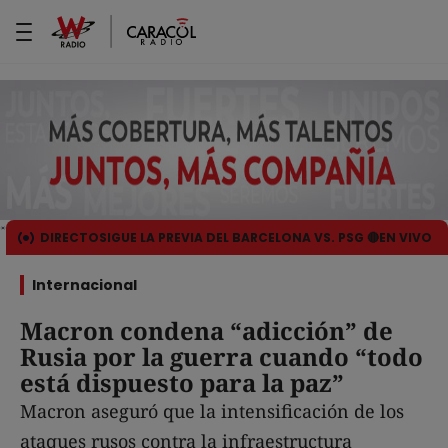
DIRECTO
SIGUE LA PREVIA DEL BARCELONA VS. PSG 🔴EN VIVO
Internacional
Macron condena “adicción” de
Rusia por la guerra cuando “todo
está dispuesto para la paz”
Macron aseguró que la intensificación de los
ataques rusos contra la infraestructura