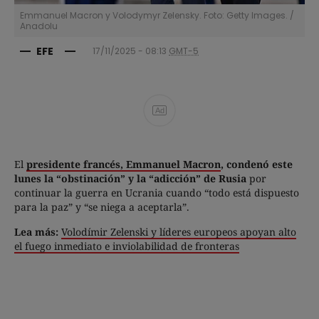
Emmanuel Macron y Volodymyr Zelensky. Foto: Getty Images.
/
Anadolu
EFE
17/11/2025 - 08:13
GMT-5
Ad
El
presidente francés, Emmanuel Macron
, condenó este
lunes la “obstinación” y la “adicción” de Rusia
por
continuar la guerra en Ucrania cuando “todo está dispuesto
para la paz” y “se niega a aceptarla”.
Lea más:
Volodímir Zelenski y líderes europeos apoyan alto
el fuego inmediato e inviolabilidad de fronteras