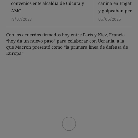
convenios ente alcaldía de Cúcuta y
canina en Engativá
AMC
y golpeaban perro
13/07/2023
05/05/2025
Con los acuerdos firmados hoy entre París y Kiev, Francia
“hoy da un nuevo paso” para colaborar con Ucrania, a la
que Macron presentó como “la primera línea de defensa de
Europa”.