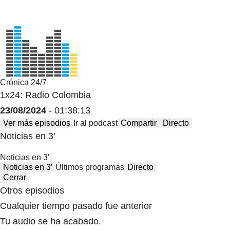
Crónica 24/7
1x24: Radio Colombia
23/08/2024
- 01:38:13
Ver más episodios
Ir al podcast
Compartir
Directo
Noticias en 3′
Noticias en 3′
Noticias en 3′
Últimos programas
Directo
Cerrar
Otros episodios
Cualquier tiempo pasado fue anterior
Tu audio se ha acabado.