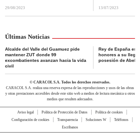
29/08/2023
13/07/2023
Últimas Noticias
Alcalde del Valle del Guamuez pide
Rey de España es r
mantener ZUT donde 99
honores a su llegad
excombatientes avanzan hacia la vida
posesión de Abelard
civil
© CARACOL S.A. Todos los derechos reservados.
CARACOL S.A. realiza una reserva expresa de las reproducciones y usos de las obras
y otras prestaciones accesibles desde este sitio web a medios de lectura mecánica u otros
medios que resulten adecuados.
Aviso legal
Política de Protección de Datos
Política de cookies
Configuración de cookies
Transparencia
Soluciones W
Teléfonos
Escríbanos