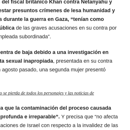
 del fiscal británico Khan contra Netanyahu y
restar presuntos crímenes de lesa humanidad y
 durante la guerra en Gaza, “tenían como
pública
de las graves acusaciones en su contra por
mpleada subordinada”.
ntra de baja debido a una investigación en
ta sexual inapropiada
, presentada en su contra
n agosto pasado, una segunda mujer presentó
se pierda de todos los personajes y las noticias de
a que la contaminación del proceso causada
“profunda e irreparable”.
Y precisa que “no afecta
iones de Israel con respecto a la invalidez de las