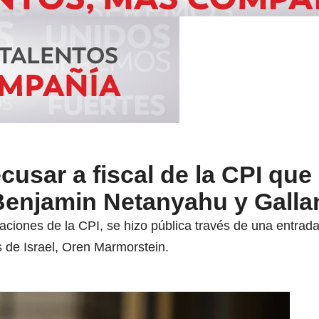
recusar a fiscal de la CPI qu
Benjamin Netanyahu y Galla
laciones de la CPI, se hizo pública través de una entrada
s de Israel, Oren Marmorstein.