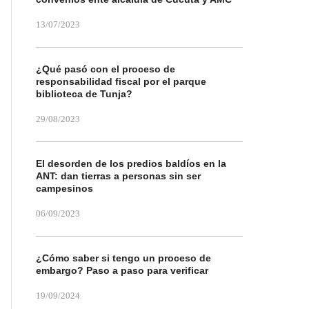
13/07/2023
¿Qué pasó con el proceso de
responsabilidad fiscal por el parque
biblioteca de Tunja?
29/08/2023
El desorden de los predios baldíos en la
ANT: dan tierras a personas sin ser
campesinos
06/09/2023
¿Cómo saber si tengo un proceso de
embargo? Paso a paso para verificar
19/09/2024