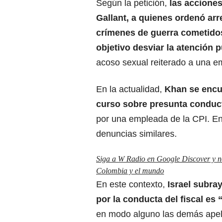
Según la petición,
las acciones
Gallant, a quienes ordenó ar
crímenes de guerra cometidos
objetivo desviar la atención 
acoso sexual reiterado a una e
En la actualidad,
Khan se encue
curso sobre presunta conduc
por una empleada de la CPI. E
denuncias similares.
Siga a W Radio en Google Discover y no 
Colombia y el mundo
En este contexto,
Israel
subray
por la conducta del fiscal es 
en modo alguno las demás apelac