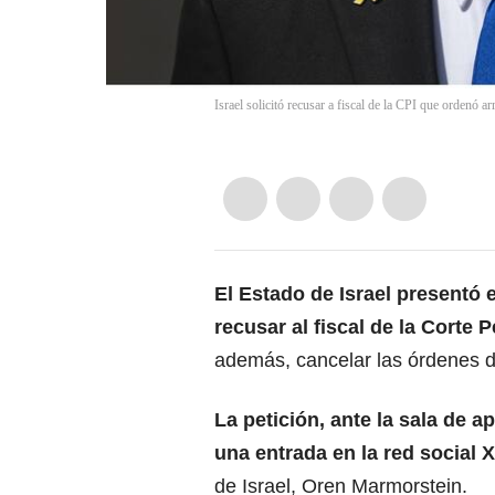
Israel solicitó recusar a fiscal de la CPI que ordenó 
El Estado de Israel presentó 
recusar al fiscal de la
Corte P
además, cancelar las órdenes d
La petición, ante la sala de a
una entrada en la red social X
de Israel, Oren Marmorstein.