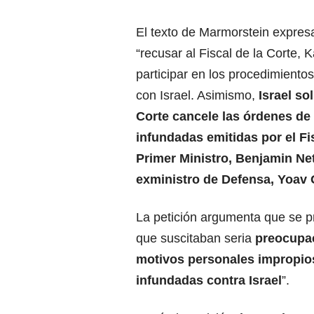
El texto de Marmorstein expres
“recusar al Fiscal de la Corte, 
participar en los procedimiento
con Israel. Asimismo,
Israel sol
Corte cancele las órdenes de 
infundadas emitidas por el Fis
Primer Ministro, Benjamin N
exministro de Defensa, Yoav G
La petición argumenta que se pr
que suscitaban seria
preocupac
motivos personales impropio
infundadas contra Israel
”.