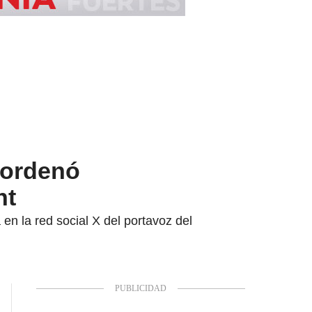
e ordenó
nt
 en la red social X del portavoz del