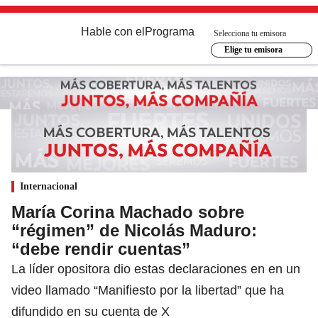
Hable con el
Programa
Selecciona tu emisora
Elige tu emisora
Internacional
María Corina Machado sobre
“régimen” de Nicolás Maduro:
“debe rendir cuentas”
La líder opositora dio estas declaraciones en en un
video llamado “Manifiesto por la libertad” que ha
difundido en su cuenta de X