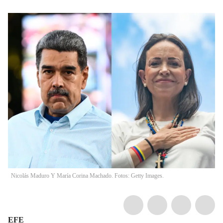
Nicolás Maduro Y María Corina Machado. Fotos: Getty Images.
EFE