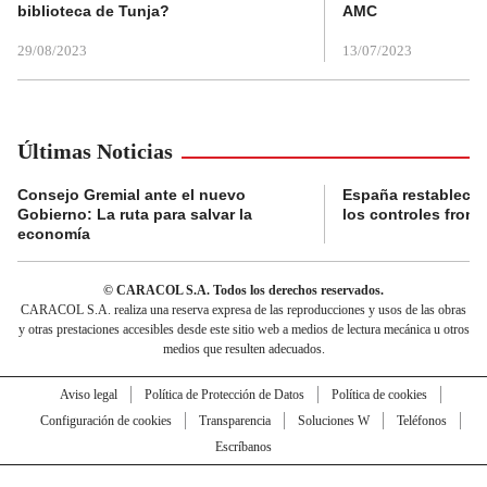
biblioteca de Tunja?
AMC
29/08/2023
13/07/2023
Últimas Noticias
Consejo Gremial ante el nuevo
España restablece
Gobierno: La ruta para salvar la
los controles fronte
economía
© CARACOL S.A. Todos los derechos reservados.
CARACOL S.A. realiza una reserva expresa de las reproducciones y usos de las obras
y otras prestaciones accesibles desde este sitio web a medios de lectura mecánica u otros
medios que resulten adecuados.
Aviso legal
Política de Protección de Datos
Política de cookies
Configuración de cookies
Transparencia
Soluciones W
Teléfonos
Escríbanos