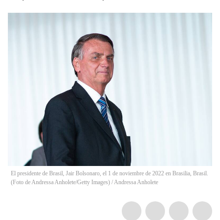
El presidente de Brasil, Jair Bolsonaro, el 1 de noviembre de 2022 en Brasilia, Brasil.
(Foto de Andressa Anholete/Getty Images)
/
Andressa Anholete