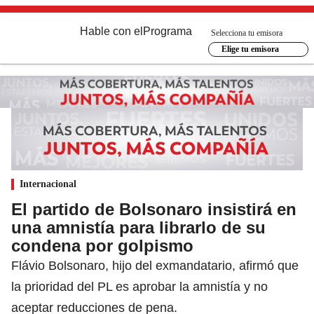
Hable con el
Programa
Selecciona tu emisora
Elige tu emisora
Internacional
El partido de Bolsonaro insistirá en
una amnistía para librarlo de su
condena por golpismo
Flávio Bolsonaro, hijo del exmandatario, afirmó que
la prioridad del PL es aprobar la amnistía y no
aceptar reducciones de pena.