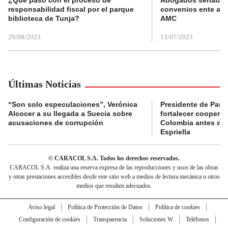
responsabilidad fiscal por el parque
convenios ente alc
biblioteca de Tunja?
AMC
29/08/2023
13/07/2023
Últimas Noticias
“Son solo especulaciones”, Verónica
Presidente de Pana
Alcocer a su llegada a Suecia sobre
fortalecer coopera
acusaciones de corrupción
Colombia antes de 
Espriella
© CARACOL S.A. Todos los derechos reservados.
CARACOL S.A. realiza una reserva expresa de las reproducciones y usos de las obras
y otras prestaciones accesibles desde este sitio web a medios de lectura mecánica u otros
medios que resulten adecuados.
Aviso legal
Política de Protección de Datos
Política de cookies
Configuración de cookies
Transparencia
Soluciones W
Teléfonos