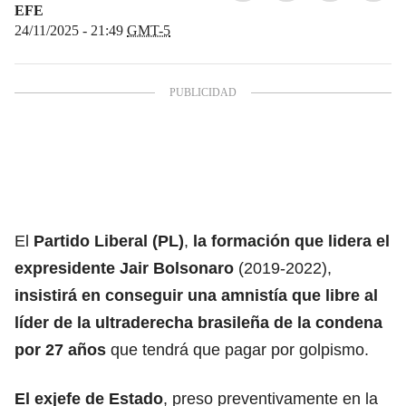
EFE
24/11/2025 - 21:49
GMT-5
El
Partido Liberal (PL)
,
la formación que lidera el
expresidente Jair Bolsonaro
(2019-2022),
insistirá en conseguir una amnistía que
libre al
líder de la ultraderecha brasileña de la condena
por 27 años
que tendrá que pagar por golpismo.
El exjefe de Estado
, preso preventivamente en la