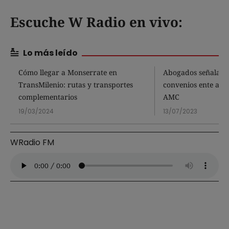
Escuche W Radio en vivo:
Lo más leído
Cómo llegar a Monserrate en
Abogados señalan 
TransMilenio: rutas y transportes
convenios ente alca
complementarios
AMC
19/03/2024
13/07/2023
WRadio FM