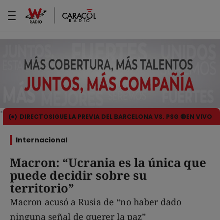
DIRECTO
SIGUE LA PREVIA DEL BARCELONA VS. PSG 🔴EN VIVO
Internacional
Macron: “Ucrania es la única que
puede decidir sobre su
territorio”
Macron acusó a Rusia de “no haber dado
ninguna señal de querer la paz”