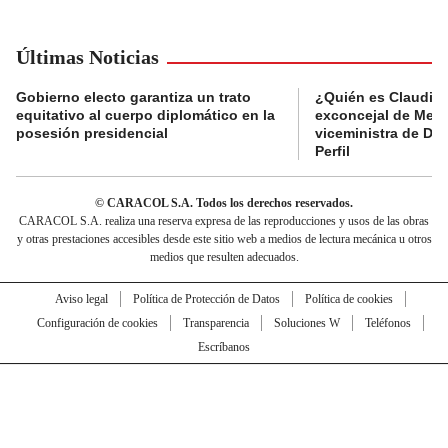
Últimas Noticias
Gobierno electo garantiza un trato
¿Quién es Claudia C
equitativo al cuerpo diplomático en la
exconcejal de Mede
posesión presidencial
viceministra de De
Perfil
© CARACOL S.A. Todos los derechos reservados.
CARACOL S.A. realiza una reserva expresa de las reproducciones y usos de las obras
y otras prestaciones accesibles desde este sitio web a medios de lectura mecánica u otros
medios que resulten adecuados.
Aviso legal
Política de Protección de Datos
Política de cookies
Configuración de cookies
Transparencia
Soluciones W
Teléfonos
Escríbanos