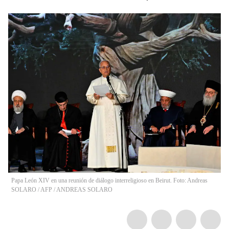
Papa León XIV en una reunión de diálogo interreligioso en Beirut. Foto: Andreas
SOLARO / AFP
/
ANDREAS SOLARO