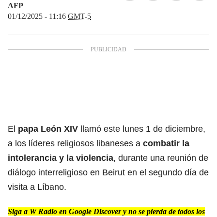
AFP
01/12/2025 - 11:16
GMT-5
El
papa León XIV
llamó este lunes 1 de diciembre,
a los líderes religiosos libaneses a
combatir la
intolerancia y la violencia
, durante una reunión de
diálogo interreligioso en Beirut en el segundo día de
visita a Líbano.
Siga a W Radio en Google Discover y no se pierda de todos los