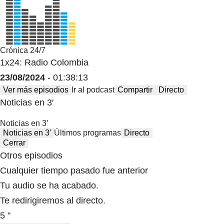
Crónica 24/7
1x24: Radio Colombia
23/08/2024
- 01:38:13
Ver más episodios
Ir al podcast
Compartir
Directo
Noticias en 3′
Noticias en 3′
Noticias en 3′
Últimos programas
Directo
Cerrar
Otros episodios
Cualquier tiempo pasado fue anterior
Tu audio se ha acabado.
Te redirigiremos al directo.
5 "