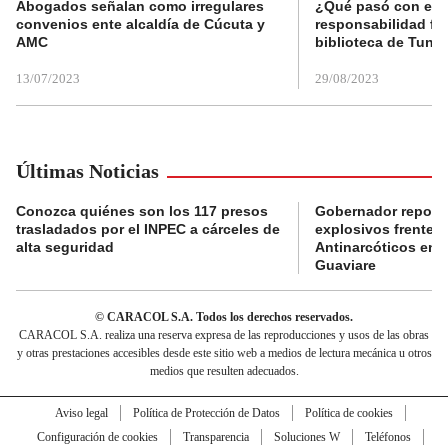
Abogados señalan como irregulares
¿Qué pasó con el 
convenios ente alcaldía de Cúcuta y
responsabilidad fis
AMC
biblioteca de Tunja
13/07/2023
29/08/2023
Últimas Noticias
Conozca quiénes son los 117 presos
Gobernador reporta
trasladados por el INPEC a cárceles de
explosivos frente 
alta seguridad
Antinarcóticos en 
Guaviare
© CARACOL S.A. Todos los derechos reservados.
CARACOL S.A. realiza una reserva expresa de las reproducciones y usos de las obras
y otras prestaciones accesibles desde este sitio web a medios de lectura mecánica u otros
medios que resulten adecuados.
Aviso legal
Política de Protección de Datos
Política de cookies
Configuración de cookies
Transparencia
Soluciones W
Teléfonos