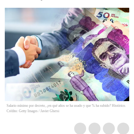
Salario mínimo por decreto, ¿en qué años se ha usado y que % ha subido? Histórico.
Crédito: Getty Images
/
Javier Ghersi