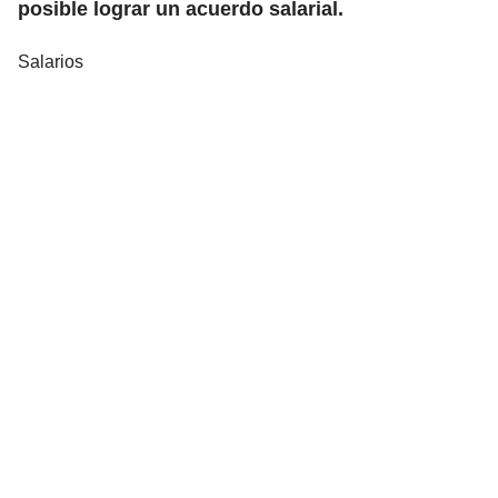
posible lograr un acuerdo salarial.
Salarios