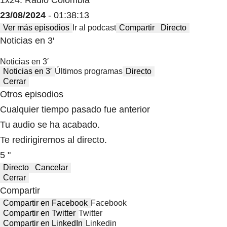
1x24: Radio Colombia
23/08/2024
- 01:38:13
Ver más episodios
Ir al podcast
Compartir
Directo
Noticias en 3′
Noticias en 3′
Noticias en 3′
Últimos programas
Directo
Cerrar
Otros episodios
Cualquier tiempo pasado fue anterior
Tu audio se ha acabado.
Te redirigiremos al directo.
5 "
Directo
Cancelar
Cerrar
Compartir
Compartir en Facebook
Facebook
Compartir en Twitter
Twitter
Compartir en LinkedIn
Linkedin