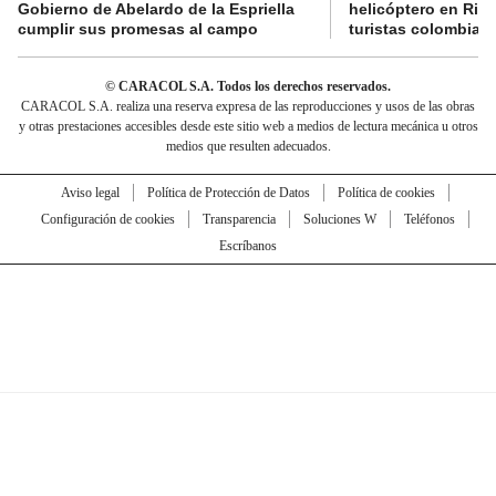
Gobierno de Abelardo de la Espriella
helicóptero en Rio,
cumplir sus promesas al campo
turistas colombian
© CARACOL S.A. Todos los derechos reservados.
CARACOL S.A. realiza una reserva expresa de las reproducciones y usos de las obras
y otras prestaciones accesibles desde este sitio web a medios de lectura mecánica u otros
medios que resulten adecuados.
Aviso legal
Política de Protección de Datos
Política de cookies
Configuración de cookies
Transparencia
Soluciones W
Teléfonos
Escríbanos