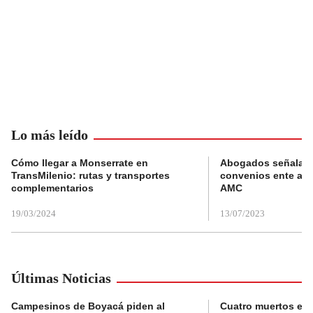
Lo más leído
Cómo llegar a Monserrate en
Abogados señalan 
TransMilenio: rutas y transportes
convenios ente alc
complementarios
AMC
19/03/2024
13/07/2023
Últimas Noticias
Campesinos de Boyacá piden al
Cuatro muertos en 