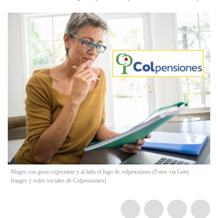
Muger con gesto expectante y al lado el logo de colpensiones (Fotos vía Getty
Images y redes sociales de Colpensiones)