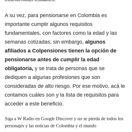
A su vez, para pensionarse en Colombia es
importante
cumplir algunos requisitos
fundamentales, con factores como la edad y las
semanas cotizadas
; sin embargo,
algunos
afiliados a Colpensiones tienen la opción de
pensionarse antes de cumplir la edad
obligatoria,
y se trata de personas que se
dediquen a algunas profesiones que son
consideradas de alto riesgo. Por ese motivo, acá le
contamos cuáles son y la lista de requisitos para
acceder a este beneficio.
Siga a W Radio en Google Discover y no se pierda de todos los
personajes y las noticias de Colombia y el mundo