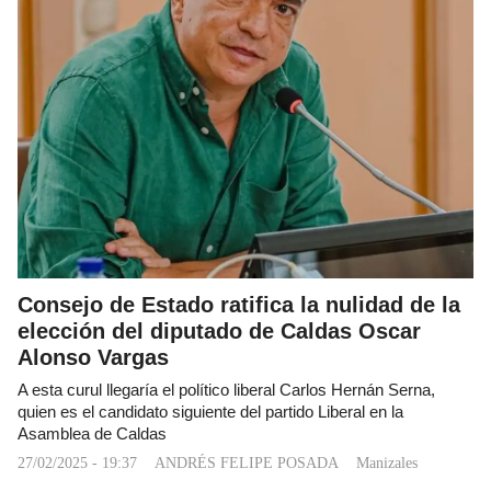
Consejo de Estado ratifica la nulidad de la
elección del diputado de Caldas Oscar
Alonso Vargas
A esta curul llegaría el político liberal Carlos Hernán Serna,
quien es el candidato siguiente del partido Liberal en la
Asamblea de Caldas
27/02/2025 - 19:37
ANDRÉS FELIPE POSADA
Manizales