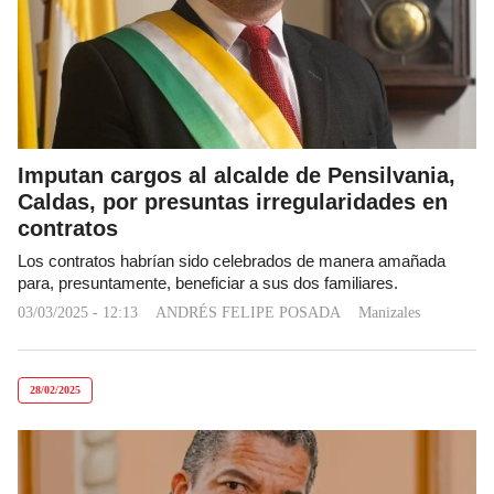
Imputan cargos al alcalde de Pensilvania,
Caldas, por presuntas irregularidades en
contratos
Los contratos habrían sido celebrados de manera amañada
para, presuntamente, beneficiar a sus dos familiares.
03/03/2025 - 12:13
ANDRÉS FELIPE POSADA
Manizales
28/02/2025