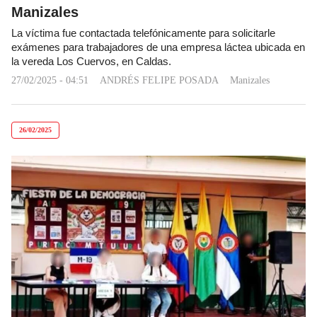
Manizales
La víctima fue contactada telefónicamente para solicitarle
exámenes para trabajadores de una empresa láctea ubicada en
la vereda Los Cuervos, en Caldas.
27/02/2025 - 04:51
ANDRÉS FELIPE POSADA
Manizales
26/02/2025