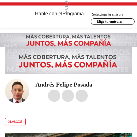
Hable con el
Programa
Selecciona tu emisora
Elige tu emisora
Andrés Felipe Posada
31/03/2025