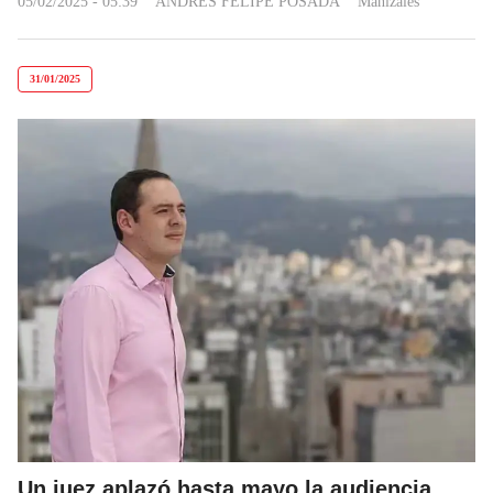
05/02/2025 - 05:39
ANDRÉS FELIPE POSADA
Manizales
31/01/2025
Un juez aplazó hasta mayo la audiencia