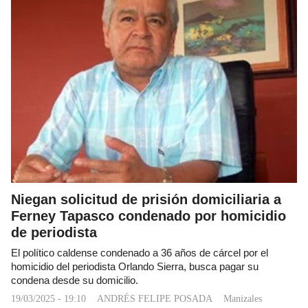
Niegan solicitud de prisión domiciliaria a
Ferney Tapasco condenado por homicidio
de periodista
El político caldense condenado a 36 años de cárcel por el
homicidio del periodista Orlando Sierra, busca pagar su
condena desde su domicilio.
19/03/2025 - 19:10
ANDRÉS FELIPE POSADA
Manizales