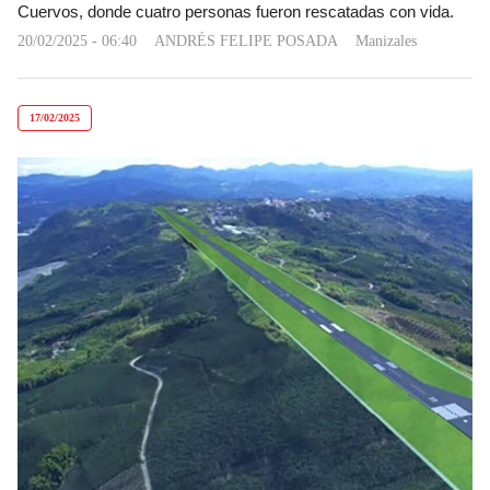
Cuervos, donde cuatro personas fueron rescatadas con vida.
20/02/2025 - 06:40
ANDRÉS FELIPE POSADA
Manizales
17/02/2025