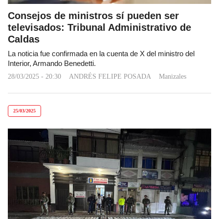
Consejos de ministros sí pueden ser
televisados: Tribunal Administrativo de
Caldas
La noticia fue confirmada en la cuenta de X del ministro del
Interior, Armando Benedetti.
28/03/2025 - 20:30
ANDRÉS FELIPE POSADA
Manizales
25/03/2025