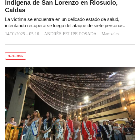
indígena de San Lorenzo en Riosucio,
Caldas
La víctima se encuentra en un delicado estado de salud,
intentando recuperarse luego del ataque de siete personas.
14/01/2025 - 05:16
ANDRÉS FELIPE POSADA
Manizales
07/01/2025