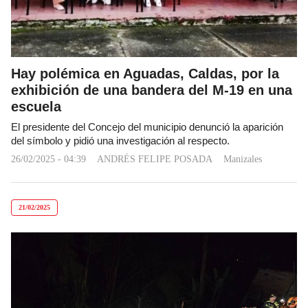
Hay polémica en Aguadas, Caldas, por la
exhibición de una bandera del M-19 en una
escuela
El presidente del Concejo del municipio denunció la aparición
del símbolo y pidió una investigación al respecto.
26/02/2025 - 04:39
ANDRÉS FELIPE POSADA
Manizales
21/02/2025