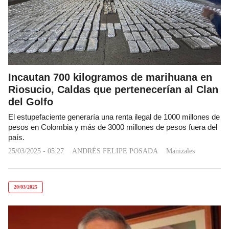
Incautan 700 kilogramos de marihuana en
Riosucio, Caldas que pertenecerían al Clan
del Golfo
El estupefaciente generaría una renta ilegal de 1000 millones de
pesos en Colombia y más de 3000 millones de pesos fuera del
país.
25/03/2025 - 05:27
ANDRÉS FELIPE POSADA
Manizales
20/03/2025