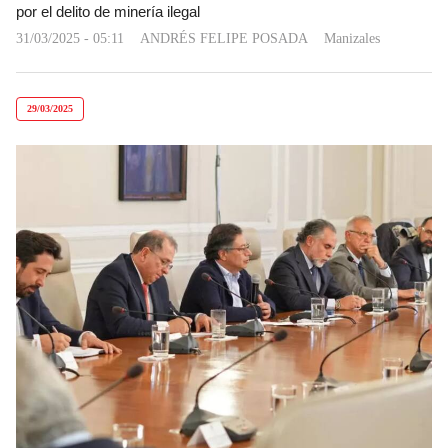
por el delito de minería ilegal
31/03/2025 - 05:11
ANDRÉS FELIPE POSADA
Manizales
29/03/2025