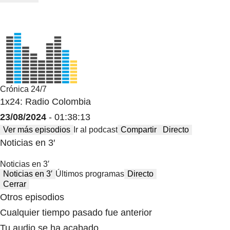
Crónica 24/7
1x24: Radio Colombia
23/08/2024
- 01:38:13
Ver más episodios
Ir al podcast
Compartir
Directo
Noticias en 3′
Noticias en 3′
Noticias en 3′
Últimos programas
Directo
Cerrar
Otros episodios
Cualquier tiempo pasado fue anterior
Tu audio se ha acabado.