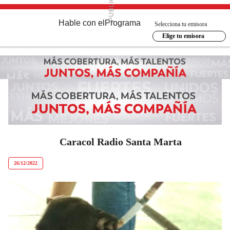
Hable con el
Programa
Selecciona tu emisora
Elige tu emisora
Caracol Radio Santa Marta
26/12/2022