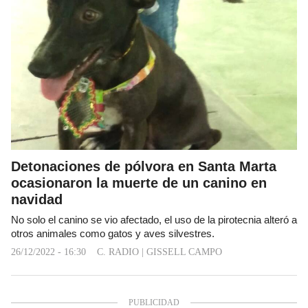
Detonaciones de pólvora en Santa Marta
ocasionaron la muerte de un canino en
navidad
No solo el canino se vio afectado, el uso de la pirotecnia alteró a
otros animales como gatos y aves silvestres.
26/12/2022 - 16:30
C. RADIO
|
GISSELL CAMPO