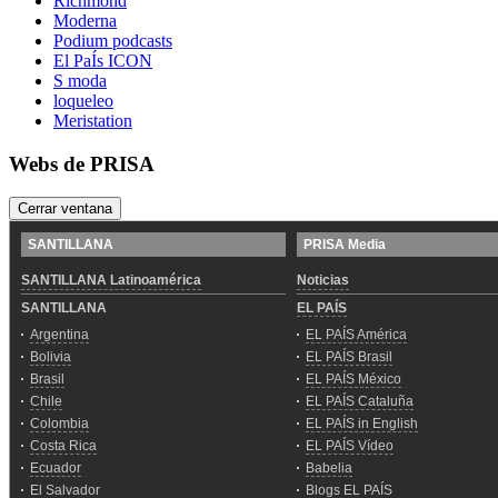
Richmond
Moderna
Podium podcasts
El PaÍs ICON
S moda
loqueleo
Meristation
Webs de PRISA
Cerrar ventana