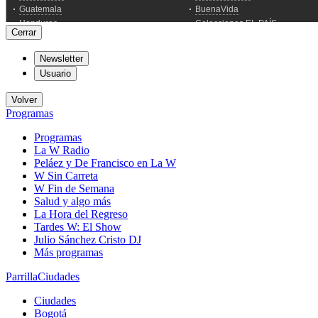
Cerrar
Newsletter
Usuario
Volver
Programas
Programas
La W Radio
Peláez y De Francisco en La W
W Sin Carreta
W Fin de Semana
Salud y algo más
La Hora del Regreso
Tardes W: El Show
Julio Sánchez Cristo DJ
Más programas
Parrilla
Ciudades
Ciudades
Bogotá