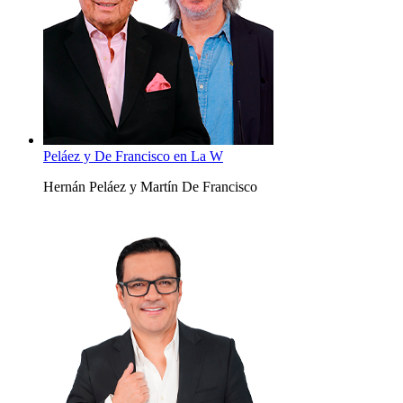
Peláez y De Francisco en La W
Hernán Peláez y Martín De Francisco