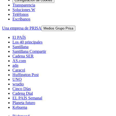
Configuración de cookies
Transparencia
Soluciones W
Teléfonos
Escríbanos
Una empresa de PRISA
Medios Grupo Prisa
El PAÍS
Los 40 principales
Santillana
Santillana Compartir
Cadena SER
AS.com
adn
Caracol
Huffington Post
UNO
wradio
Cinco Días
Cadena Dial
EL PAÍS Semanal
Planeta futuro
Kebuena