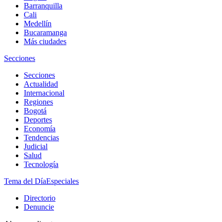
Barranquilla
Cali
Medellín
Bucaramanga
Más ciudades
Secciones
Secciones
Actualidad
Internacional
Regiones
Bogotá
Deportes
Economía
Tendencias
Judicial
Salud
Tecnología
Tema del Día
Especiales
Directorio
Denuncie