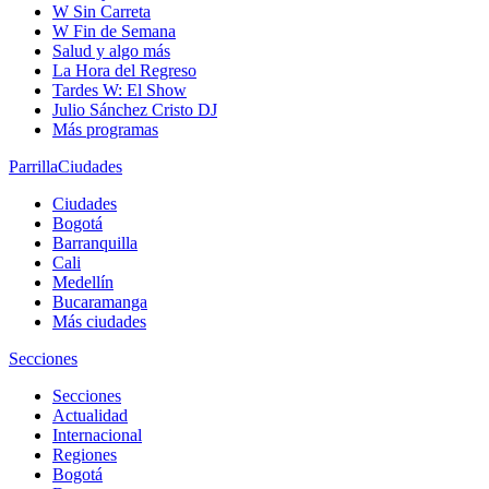
W Sin Carreta
W Fin de Semana
Salud y algo más
La Hora del Regreso
Tardes W: El Show
Julio Sánchez Cristo DJ
Más programas
Parrilla
Ciudades
Ciudades
Bogotá
Barranquilla
Cali
Medellín
Bucaramanga
Más ciudades
Secciones
Secciones
Actualidad
Internacional
Regiones
Bogotá