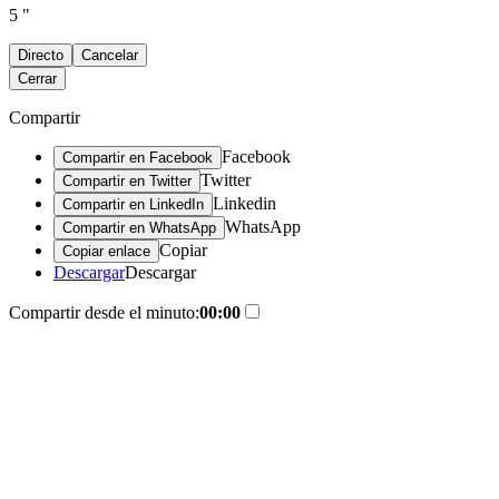
5 "
Directo
Cancelar
Cerrar
Compartir
Facebook
Compartir en Facebook
Twitter
Compartir en Twitter
Linkedin
Compartir en LinkedIn
WhatsApp
Compartir en WhatsApp
Copiar
Copiar enlace
Descargar
Descargar
Compartir desde el minuto:
00:00