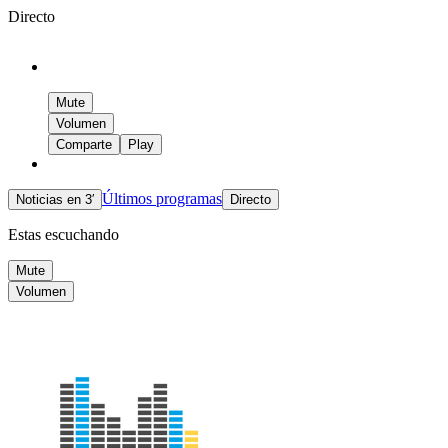
Directo
Mute
Volumen
Comparte
Play
Últimos programas
Noticias en 3′
Directo
Estas escuchando
Mute
Volumen