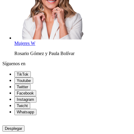
Mujeres W
Rosario Gómez y Paula Bolívar
Síguenos en
TikTok
Youtube
Twitter
Facebook
Instagram
Twicht
Whatsapp
Desplegar