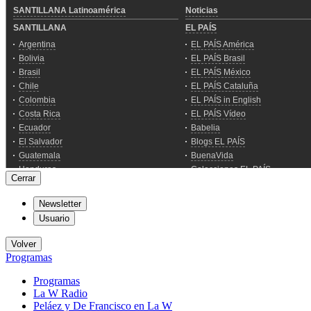
Cerrar
Newsletter
Usuario
Volver
Programas
Programas
La W Radio
Peláez y De Francisco en La W