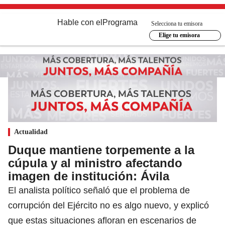
Hable con el
Programa
Selecciona tu emisora
Elige tu emisora
Actualidad
Duque mantiene torpemente a la
cúpula y al ministro afectando
imagen de institución: Ávila
El analista político señaló que el problema de
corrupción del Ejército no es algo nuevo, y explicó
que estas situaciones afloran en escenarios de