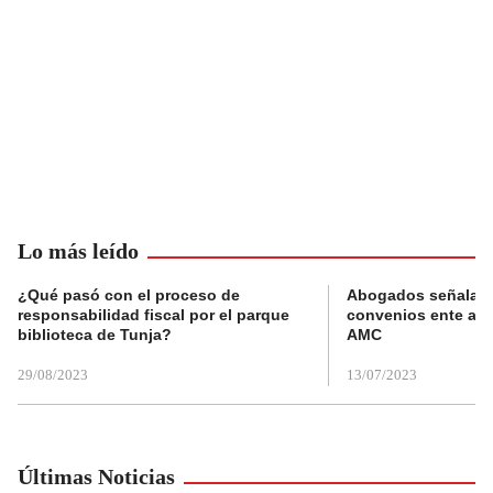
Lo más leído
¿Qué pasó con el proceso de
Abogados señalan 
responsabilidad fiscal por el parque
convenios ente alc
biblioteca de Tunja?
AMC
29/08/2023
13/07/2023
Últimas Noticias