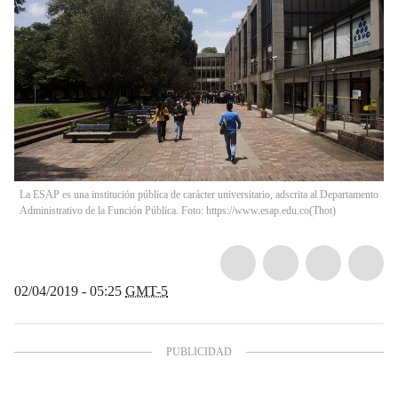
La ESAP es una institución pública de carácter universitario, adscrita al Departamento
Administrativo de la Función Pública. Foto: https://www.esap.edu.co
(
Thot
)
02/04/2019 - 05:25
GMT-5