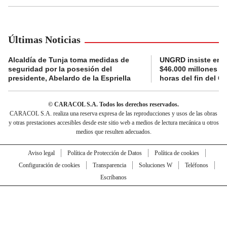
Últimas Noticias
Alcaldía de Tunja toma medidas de
UNGRD insiste en li
seguridad por la posesión del
$46.000 millones e
presidente, Abelardo de la Espriella
horas del fin del G
© CARACOL S.A. Todos los derechos reservados.
CARACOL S.A. realiza una reserva expresa de las reproducciones y usos de las obras
y otras prestaciones accesibles desde este sitio web a medios de lectura mecánica u otros
medios que resulten adecuados.
Aviso legal
Política de Protección de Datos
Política de cookies
Configuración de cookies
Transparencia
Soluciones W
Teléfonos
Escríbanos