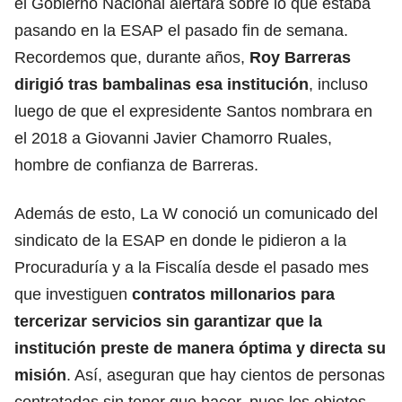
el Gobierno Nacional alertara sobre lo que estaba
pasando en la ESAP el pasado fin de semana.
Recordemos que, durante años,
Roy Barreras
dirigió tras bambalinas esa institución
, incluso
luego de que el expresidente Santos nombrara en
el 2018 a Giovanni Javier Chamorro Ruales,
hombre de confianza de Barreras.
Además de esto, La W conoció un comunicado del
sindicato de la ESAP en donde le pidieron a la
Procuraduría y a la Fiscalía desde el pasado mes
que investiguen
contratos millonarios para
tercerizar servicios sin garantizar que la
institución preste de manera óptima y directa su
misión
. Así, aseguran que hay cientos de personas
contratadas sin tener que hacer, pues los objetos