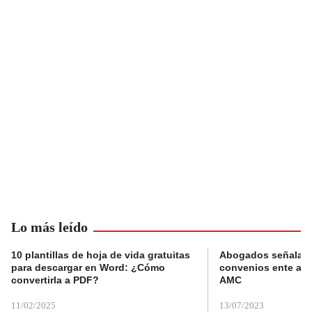
Lo más leído
10 plantillas de hoja de vida gratuitas
Abogados señalan 
para descargar en Word: ¿Cómo
convenios ente alc
convertirla a PDF?
AMC
11/02/2025
13/07/2023