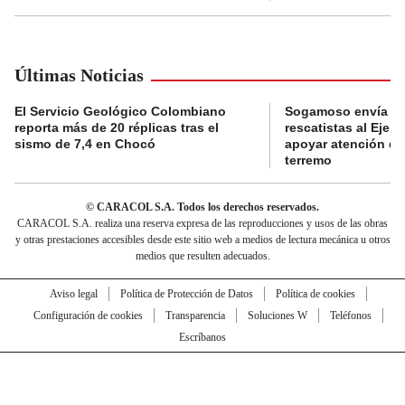
Últimas Noticias
El Servicio Geológico Colombiano
Sogamoso envía eq
reporta más de 20 réplicas tras el
rescatistas al Eje C
sismo de 7,4 en Chocó
apoyar atención de
terremo
© CARACOL S.A. Todos los derechos reservados.
CARACOL S.A. realiza una reserva expresa de las reproducciones y usos de las obras
y otras prestaciones accesibles desde este sitio web a medios de lectura mecánica u otros
medios que resulten adecuados.
Aviso legal
Política de Protección de Datos
Política de cookies
Configuración de cookies
Transparencia
Soluciones W
Teléfonos
Escríbanos