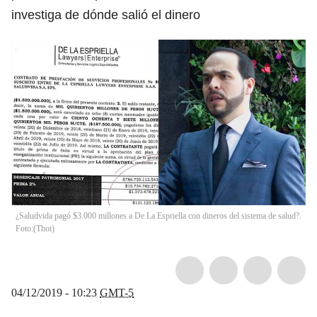
investiga de dónde salió el dinero
¿Saludvida pagó $3.000 millones a De La Espriella con dineros del sistema de salud?.
Foto:
(
Thot
)
04/12/2019 - 10:23
GMT-5