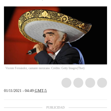
Vicente Fernández, cantante mexicano. Crédito: Getty Images
(
Thot
)
01/11/2021 - 04:49
GMT-5