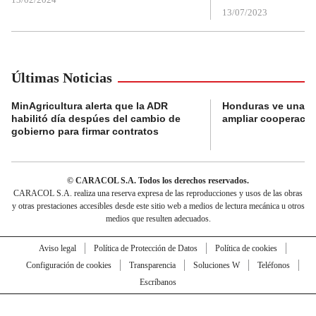
13/07/2023
Últimas Noticias
MinAgricultura alerta que la ADR
Honduras ve una o
habilitó día despúes del cambio de
ampliar cooperaci
gobierno para firmar contratos
© CARACOL S.A. Todos los derechos reservados.
CARACOL S.A. realiza una reserva expresa de las reproducciones y usos de las obras
y otras prestaciones accesibles desde este sitio web a medios de lectura mecánica u otros
medios que resulten adecuados.
Aviso legal
Política de Protección de Datos
Política de cookies
Configuración de cookies
Transparencia
Soluciones W
Teléfonos
Escríbanos