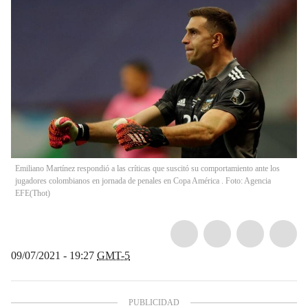
Emiliano Martínez respondió a las críticas que suscitó su comportamiento ante los
jugadores colombianos en jornada de penales en Copa América . Foto: Agencia
EFE
(
Thot
)
09/07/2021 - 19:27
GMT-5