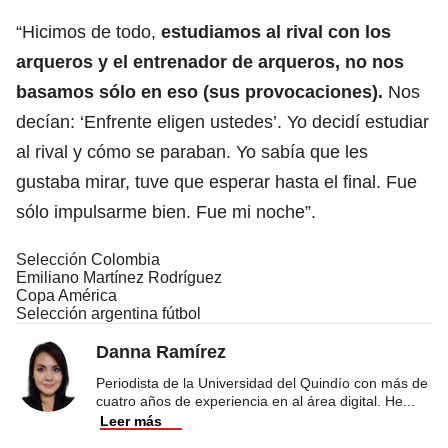
“Hicimos de todo,
estudiamos al rival con los
arqueros y el entrenador de arqueros, no nos
basamos sólo en eso (sus provocaciones).
Nos
decían: ‘Enfrente eligen ustedes’. Yo decidí estudiar
al rival y cómo se paraban. Yo sabía que les
gustaba mirar, tuve que esperar hasta el final. Fue
sólo impulsarme bien. Fue mi noche”.
Selección Colombia
Emiliano Martínez Rodríguez
Copa América
Selección argentina fútbol
Danna Ramírez
Periodista de la Universidad del Quindío con más de
cuatro años de experiencia en al área digital. He
...
Leer más