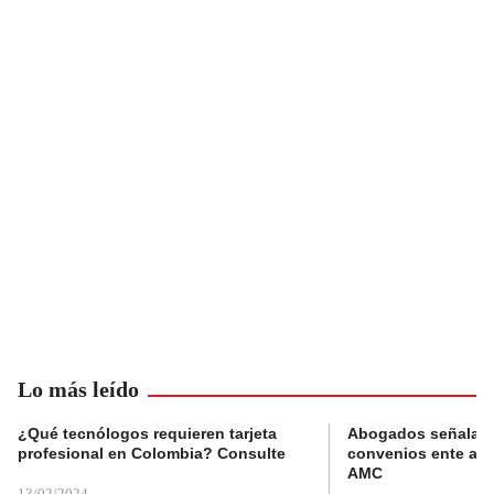
Lo más leído
¿Qué tecnólogos requieren tarjeta
Abogados señalan 
profesional en Colombia? Consulte
convenios ente alc
AMC
13/02/2024