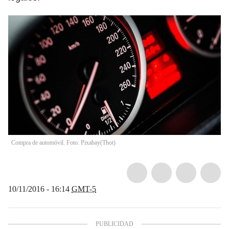
Compra de automóvil. Foto: Pixabay
(
Thot
)
10/11/2016 - 16:14
GMT-5