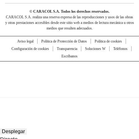
© CARACOL S.A. Todos los derechos reservados.
CARACOL S.A. realiza una reserva expresa de las reproducciones y usos de las obras
y otras prestaciones accesibles desde este sitio web a medios de lectura mecánica u otros
medios que resulten adecuados.
Aviso legal
Política de Protección de Datos
Política de cookies
Configuración de cookies
Transparencia
Soluciones W
Teléfonos
Escríbanos
Desplegar