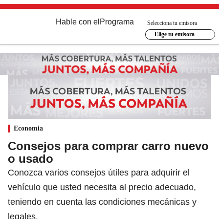
Hable con el
Programa
Selecciona tu emisora
Elige tu emisora
Economia
Consejos para comprar carro nuevo
o usado
Conozca varios consejos útiles para adquirir el
vehículo que usted necesita al precio adecuado,
teniendo en cuenta las condiciones mecánicas y
legales.