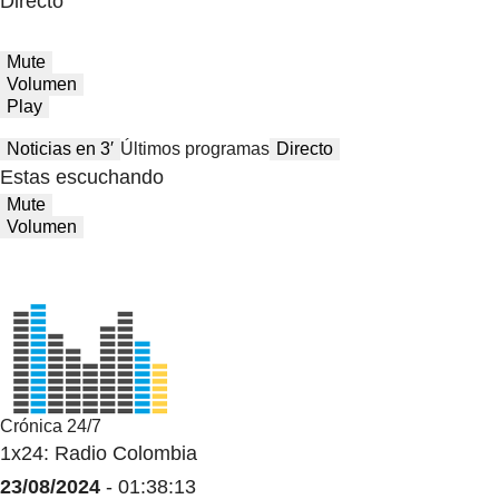
Directo
Mute
Volumen
Play
Noticias en 3′
Últimos programas
Directo
Estas escuchando
Mute
Volumen
Crónica 24/7
1x24: Radio Colombia
23/08/2024
- 01:38:13