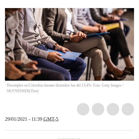
Desempleo en Colombia durante diciembre fue del 13,4%. Foto: Getty Images /
SKYNESHER
(
Thot
)
29/01/2021 - 11:39
GMT-5