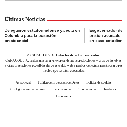
Últimas Noticias
Delegación estadounidense ya está en
Exgobernador de Gu
Colombia para la posesión
prisión acusado de
presidencial
en caso estudiante
© CARACOL S.A. Todos los derechos reservados.
CARACOL S.A. realiza una reserva expresa de las reproducciones y usos de las obras
y otras prestaciones accesibles desde este sitio web a medios de lectura mecánica u otros
medios que resulten adecuados.
Aviso legal
Política de Protección de Datos
Política de cookies
Configuración de cookies
Transparencia
Soluciones W
Teléfonos
Escríbanos