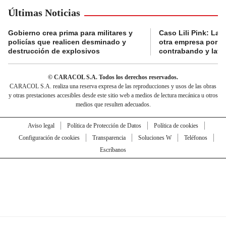
Últimas Noticias
Gobierno crea prima para militares y
Caso Lili Pink: La F
policías que realicen desminado y
otra empresa por p
destrucción de explosivos
contrabando y lava
© CARACOL S.A. Todos los derechos reservados.
CARACOL S.A. realiza una reserva expresa de las reproducciones y usos de las obras
y otras prestaciones accesibles desde este sitio web a medios de lectura mecánica u otros
medios que resulten adecuados.
Aviso legal
Política de Protección de Datos
Política de cookies
Configuración de cookies
Transparencia
Soluciones W
Teléfonos
Escríbanos