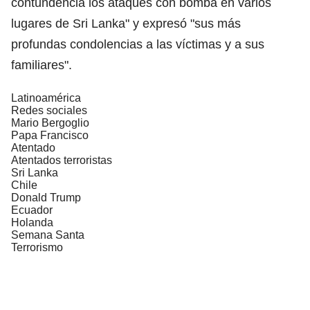
contundencia los ataques con bomba en varios
lugares de Sri Lanka" y expresó "sus más
profundas condolencias a las víctimas y a sus
familiares".
Latinoamérica
Redes sociales
Mario Bergoglio
Papa Francisco
Atentado
Atentados terroristas
Sri Lanka
Chile
Donald Trump
Ecuador
Holanda
Semana Santa
Terrorismo