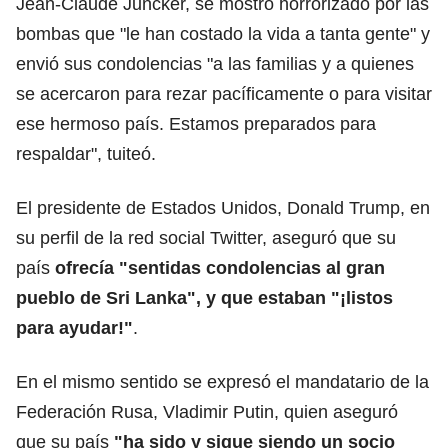
Jean-Claude Juncker, se mostró horrorizado por las
bombas que "le han costado la vida a tanta gente" y
envió sus condolencias "a las familias y a quienes
se acercaron para rezar pacíficamente o para visitar
ese hermoso país. Estamos preparados para
respaldar", tuiteó.
El presidente de Estados Unidos, Donald Trump, en
su perfil de la red social Twitter, aseguró que su
país
ofrecía "sentidas condolencias al gran
pueblo de Sri Lanka", y que estaban "¡listos
para ayudar!"
.
En el mismo sentido se expresó el mandatario de la
Federación Rusa, Vladimir Putin, quien aseguró
que su país
"ha sido y sigue siendo un socio