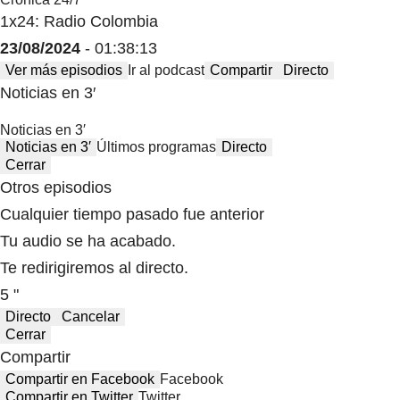
1x24: Radio Colombia
23/08/2024
- 01:38:13
Ver más episodios
Ir al podcast
Compartir
Directo
Noticias en 3′
Noticias en 3′
Noticias en 3′
Últimos programas
Directo
Cerrar
Otros episodios
Cualquier tiempo pasado fue anterior
Tu audio se ha acabado.
Te redirigiremos al directo.
5 "
Directo
Cancelar
Cerrar
Compartir
Compartir en Facebook
Facebook
Compartir en Twitter
Twitter