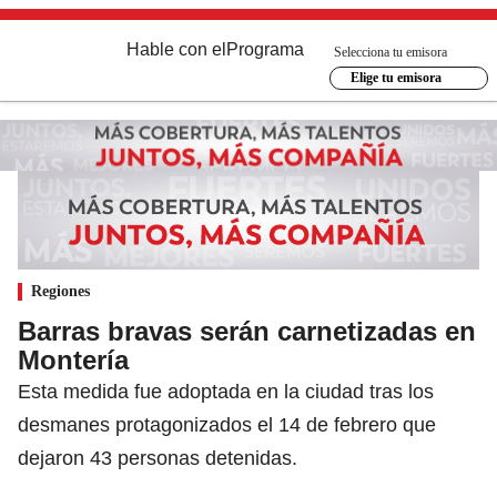
Hable con el
Programa
Selecciona tu emisora
Elige tu emisora
Regiones
Barras bravas serán carnetizadas en
Montería
Esta medida fue adoptada en la ciudad tras los
desmanes protagonizados el 14 de febrero que
dejaron 43 personas detenidas.