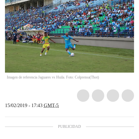
Imagen de referencia Jaguares vs Huila. Foto: Colprensa
(
Thot
)
15/02/2019 - 17:43
GMT-5