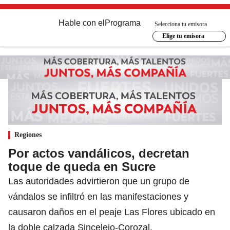
Hable con el
Programa
Selecciona tu emisora
Elige tu emisora
Regiones
Por actos vandálicos, decretan
toque de queda en Sucre
Las autoridades advirtieron que un grupo de
vándalos se infiltró en las manifestaciones y
causaron daños en el peaje Las Flores ubicado en
la doble calzada Sincelejo-Corozal.