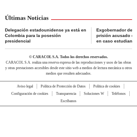
Últimas Noticias
Delegación estadounidense ya está en
Exgobernador de Gu
Colombia para la posesión
prisión acusado de
presidencial
en caso estudiante
© CARACOL S.A. Todos los derechos reservados.
CARACOL S.A. realiza una reserva expresa de las reproducciones y usos de las obras
y otras prestaciones accesibles desde este sitio web a medios de lectura mecánica u otros
medios que resulten adecuados.
Aviso legal
Política de Protección de Datos
Política de cookies
Configuración de cookies
Transparencia
Soluciones W
Teléfonos
Escríbanos