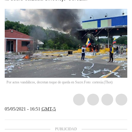
Por actos vandálicos, decretan toque de queda en Sucre.Foto: cortesía.
(
Thot
)
05/05/2021 - 16:51
GMT-5