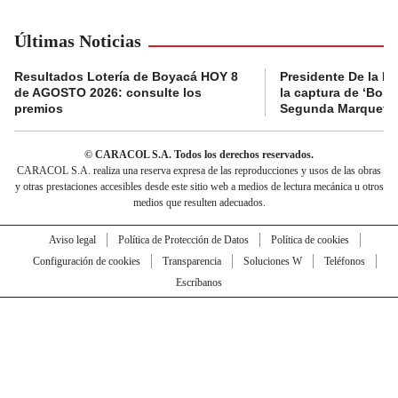
Últimas Noticias
Resultados Lotería de Boyacá HOY 8
Presidente De la Es
de AGOSTO 2026: consulte los
la captura de ‘Boni’
premios
Segunda Marquetal
© CARACOL S.A. Todos los derechos reservados.
CARACOL S.A. realiza una reserva expresa de las reproducciones y usos de las obras
y otras prestaciones accesibles desde este sitio web a medios de lectura mecánica u otros
medios que resulten adecuados.
Aviso legal
Política de Protección de Datos
Política de cookies
Configuración de cookies
Transparencia
Soluciones W
Teléfonos
Escríbanos