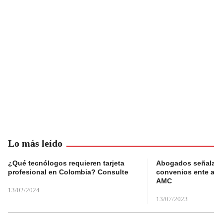
Lo más leído
¿Qué tecnólogos requieren tarjeta
Abogados señalan 
profesional en Colombia? Consulte
convenios ente alc
AMC
13/02/2024
13/07/2023