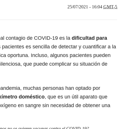
25/07/2021 - 16:04
GMT-5
al contagio de
COVID-19
es la
dificultad para
s pacientes es sencilla de detectar y cuantificar a la
dica oportuna. Incluso, algunos pacientes pueden
e silenciosa, que puede complicar su situación de
a pandemia, muchas personas han optado por
oxímetro doméstico
, que es un útil aparato que
 oxígeno en sangre sin necesidad de obtener una
anos no se quieren vacunar contra el COVID-19?