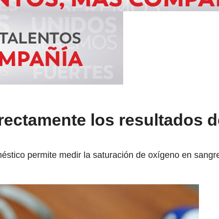
rectamente los resultados d
méstico permite medir la saturación de oxígeno en sangr