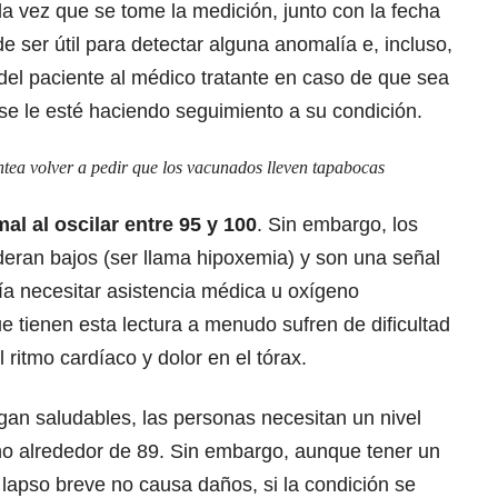
da vez que se tome la medición, junto con la fecha
e ser útil para detectar alguna anomalía e, incluso,
 del paciente al médico tratante en caso de que sea
 se le esté haciendo seguimiento a su condición.
tea volver a pedir que los vacunados lleven tapabocas
al al oscilar entre 95 y 100
. Sin embargo, los
ideran bajos (ser llama hipoxemia) y son una señal
ría necesitar asistencia médica u oxígeno
 tienen esta lectura a menudo sufren de dificultad
 ritmo cardíaco y dolor en el tórax.
gan saludables, las personas necesitan un nivel
o alrededor de 89. Sin embargo, aunque tener un
un lapso breve no causa daños, si la condición se