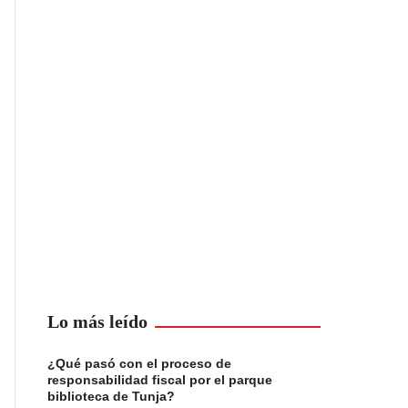
Lo más leído
¿Qué pasó con el proceso de
responsabilidad fiscal por el parque
biblioteca de Tunja?