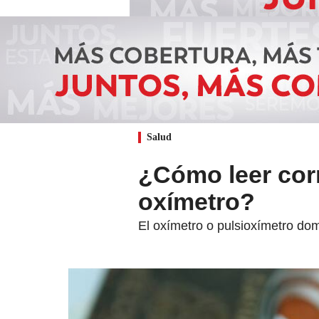
Salud
¿Cómo leer cor
oxímetro?
El oxímetro o pulsioxímetro do