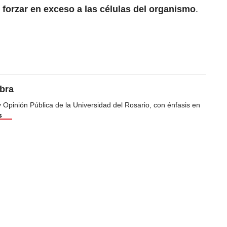
e
forzar en exceso a las células del organismo
.
bra
Opinión Pública de la Universidad del Rosario, con énfasis en
s