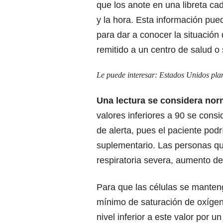
que los anote en una libreta ca
y la hora. Esta información pued
para dar a conocer la situación
remitido a un centro de salud o
Le puede interesar:
Estados Unidos plan
Una lectura se considera norm
valores inferiores a 90 se cons
de alerta, pues el paciente pod
suplementario. Las personas que
respiratoria severa, aumento del
Para que las células se manten
mínimo de saturación de oxígen
nivel inferior a este valor por 