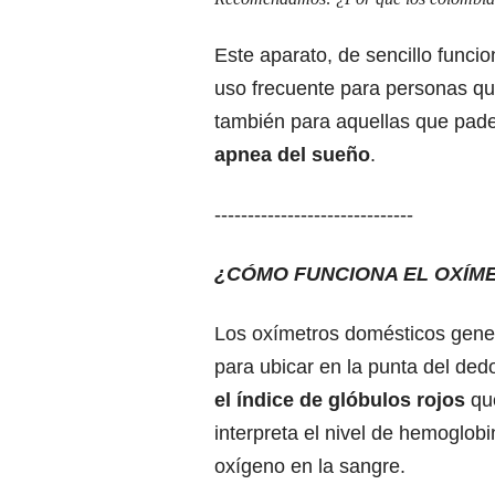
Este aparato, de sencillo funci
uso frecuente para personas qu
también para aquellas que pa
apnea del sueño
.
------------------------------
¿CÓMO FUNCIONA EL OXÍM
Los oxímetros domésticos gene
para ubicar en la punta del dedo
el índice de glóbulos rojos
que
interpreta el nivel de hemoglobi
oxígeno en la sangre.