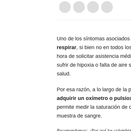
Uno de los síntomas asociados 
respirar
, si bien no en todos lo
hora de solicitar asistencia mé
sufrir de hipoxia o falta de air
salud.
Por esa razón, a lo largo de l
adquirir un oxímetro o pulsi
permite medir la saturación de
muestra de sangre.
Recomendamos:
¿Por qué los colombi