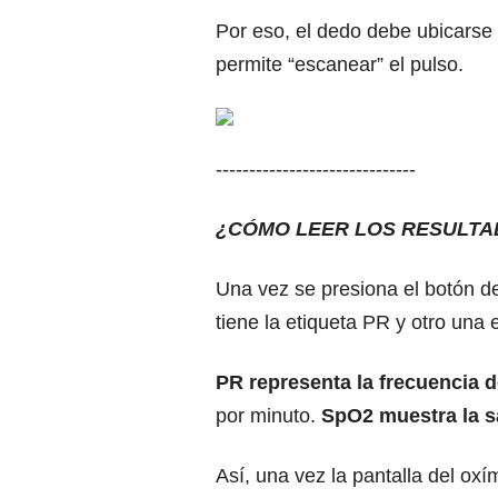
Por eso, el dedo debe ubicarse
permite “escanear” el pulso.
------------------------------
¿CÓMO LEER LOS RESULTA
Una vez se presiona el botón de
tiene la etiqueta PR y otro una
PR representa la frecuencia d
por minuto.
SpO2 muestra la s
Así, una vez la pantalla del ox