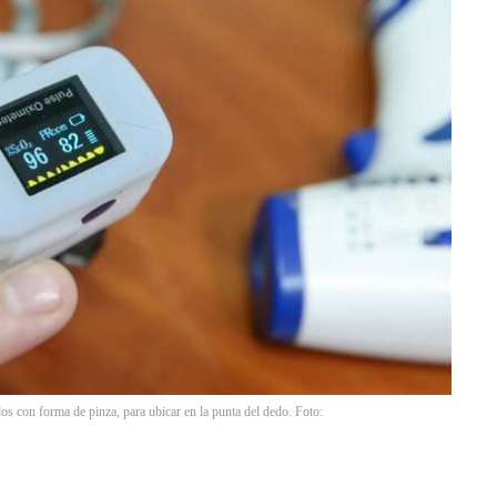
s con forma de pinza, para ubicar en la punta del dedo. Foto: