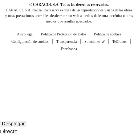
© CARACOL S.A. Todos los derechos reservados.
CARACOL S.A. realiza una reserva expresa de las reproducciones y usos de las obras
y otras prestaciones accesibles desde este sitio web a medios de lectura mecánica u otros
medios que resulten adecuados.
Aviso legal
Política de Protección de Datos
Política de cookies
Configuración de cookies
Transparencia
Soluciones W
Teléfonos
Escríbanos
Desplegar
Directo