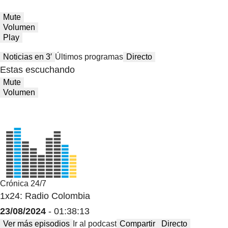
Mute
Volumen
Play
Noticias en 3′
Últimos programas
Directo
Estas escuchando
Mute
Volumen
Crónica 24/7
1x24: Radio Colombia
23/08/2024
- 01:38:13
Ver más episodios
Ir al podcast
Compartir
Directo