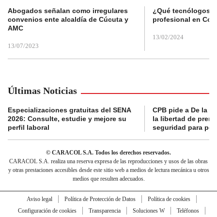
Abogados señalan como irregulares
¿Qué tecnólogos re
convenios ente alcaldía de Cúcuta y
profesional en Col
AMC
13/02/2024
13/07/2023
Últimas Noticias
Especializaciones gratuitas del SENA
CPB pide a De la Es
2026: Consulte, estudie y mejore su
la libertad de prens
perfil laboral
seguridad para per
© CARACOL S.A. Todos los derechos reservados.
CARACOL S.A. realiza una reserva expresa de las reproducciones y usos de las obras
y otras prestaciones accesibles desde este sitio web a medios de lectura mecánica u otros
medios que resulten adecuados.
Aviso legal
Política de Protección de Datos
Política de cookies
Configuración de cookies
Transparencia
Soluciones W
Teléfonos