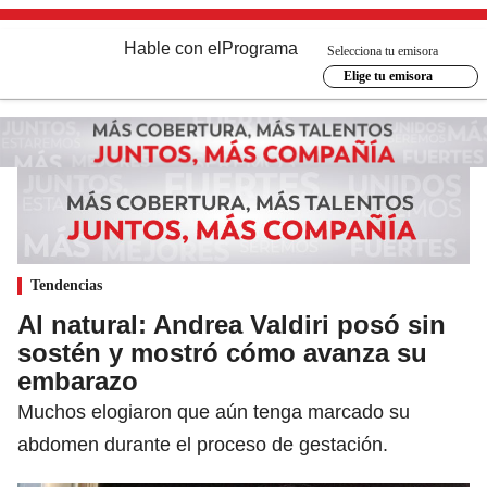
Hable con el
Programa
Selecciona tu emisora
Elige tu emisora
Tendencias
Al natural: Andrea Valdiri posó sin
sostén y mostró cómo avanza su
embarazo
Muchos elogiaron que aún tenga marcado su
abdomen durante el proceso de gestación.