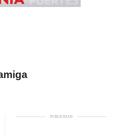
 amiga