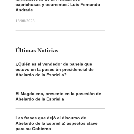
caprichosas y ocurrentes: Luis Fernando
Andrade
18/08/2023
Últimas Noticias
¿Quién es el vendedor de panela que
estuvo en la posesión presidencial de
Abelardo de la Espriella?
El Magdalena, presente en la posesión de
Abelardo de la Espriella
Las frases que dejó el discurso de
Abelardo de la Espriella: aspectos clave
para su Gobierno