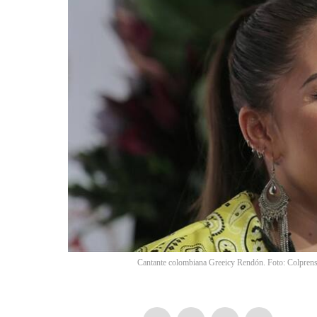
Cantante colombiana Greeicy Rendón. Foto: Colprens