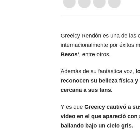
Greeicy Rendón es una de las 
internacionalmente por éxitos
Besos’
, entre otros.
Además de su fantástica voz,
l
reconocen su belleza física 
cercana a sus fans.
Y es que
Greeicy cautivó a s
video en el que apareció con
bailando bajo un cielo gris.