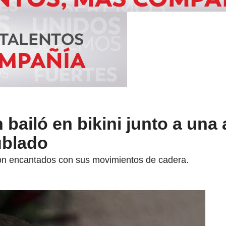
bailó en bikini junto a una
ublado
ron encantados con sus movimientos de cadera.