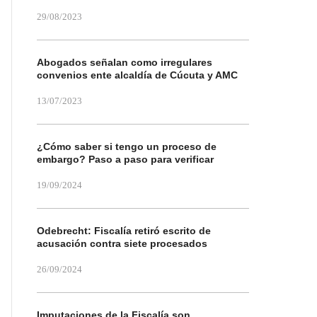
29/08/2023
Abogados señalan como irregulares
convenios ente alcaldía de Cúcuta y AMC
13/07/2023
¿Cómo saber si tengo un proceso de
embargo? Paso a paso para verificar
19/09/2024
Odebrecht: Fiscalía retiró escrito de
acusación contra siete procesados
26/09/2024
Imputaciones de la Fiscalía son