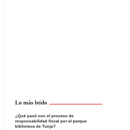
Lo más leído
¿Qué pasó con el proceso de
responsabilidad fiscal por el parque
biblioteca de Tunja?