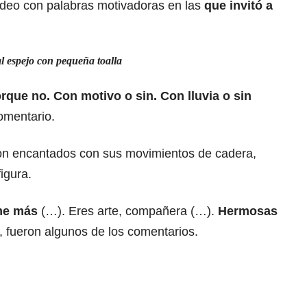
ideo con palabras motivadoras en las
que invitó a
l espejo con pequeña toalla
rque no. Con motivo o sin. Con lluvia o sin
comentario.
ron encantados con sus movimientos de cadera,
igura.
me más
(…). Eres arte, compañera (…).
Hermosas
”, fueron algunos de los comentarios.