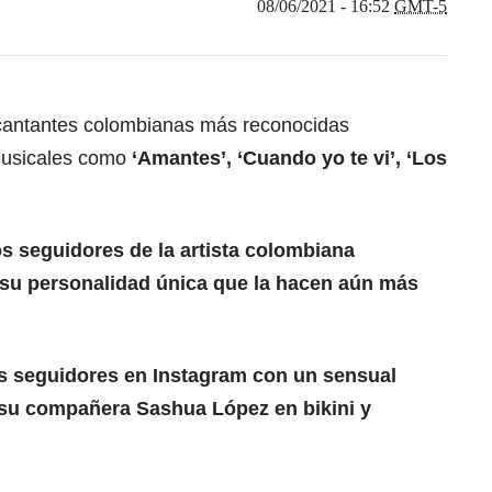
08/06/2021 - 16:52
GMT-5
cantantes colombianas más reconocidas
 musicales como
‘Amantes’, ‘Cuando yo te vi’, ‘Los
os seguidores de la artista colombiana
y su personalidad única que la hacen aún más
us seguidores en Instagram con un sensual
 su compañera Sashua López en bikini y