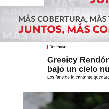
Tendencias
Greeicy Rendón 
bajo un cielo n
Los fans de la cantante queda