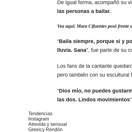
De igual forma, acompañó su v
las personas a bailar.
Vea aquí: Mara Cifuentes posó frente a
“
Baila siempre, porque si y po
lluvia. Sana
”, fue parte de su 
Los fans de la cantante queda
pero también con su escultural f
“
Dios mío, no puedes gustar
las dos. Lindos movimientos
Tendencias
Instagram
Atrevida y sensual
Greeicy Rendón