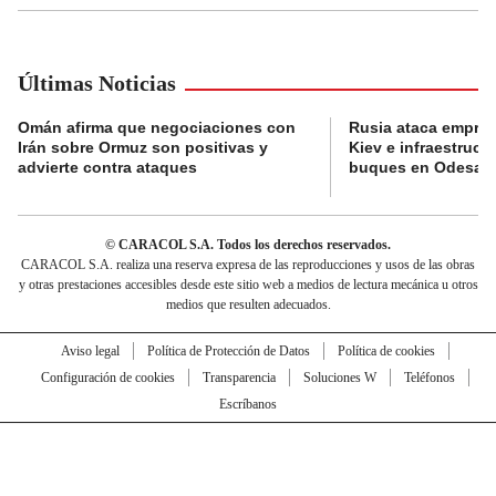
Últimas Noticias
Omán afirma que negociaciones con
Rusia ataca empres
Irán sobre Ormuz son positivas y
Kiev e infraestructu
advierte contra ataques
buques en Odesa
© CARACOL S.A. Todos los derechos reservados.
CARACOL S.A. realiza una reserva expresa de las reproducciones y usos de las obras
y otras prestaciones accesibles desde este sitio web a medios de lectura mecánica u otros
medios que resulten adecuados.
Aviso legal
Política de Protección de Datos
Política de cookies
Configuración de cookies
Transparencia
Soluciones W
Teléfonos
Escríbanos