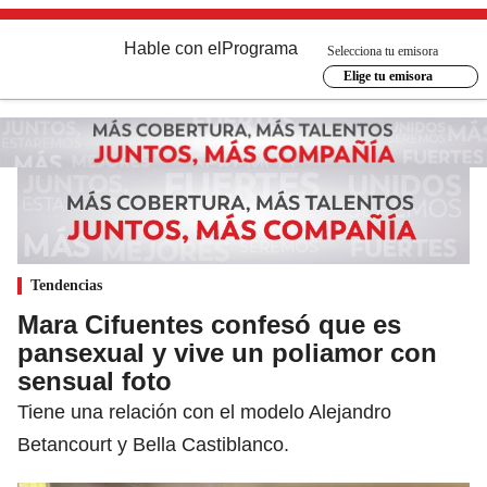
Hable con el
Programa
Selecciona tu emisora
Elige tu emisora
Tendencias
Mara Cifuentes confesó que es
pansexual y vive un poliamor con
sensual foto
Tiene una relación con el modelo Alejandro
Betancourt y Bella Castiblanco.