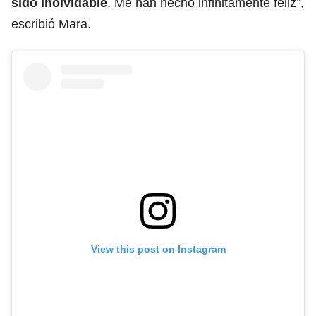
sido inolvidable
. Me han hecho infinitamente feliz”,
escribió Mara.
View this post on Instagram