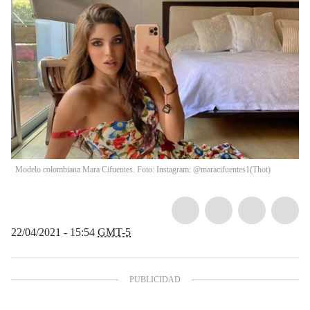
Modelo colombiana Mara Cifuentes. Foto: Instagram: @maracifuentes1
(
Thot
)
22/04/2021 - 15:54
GMT-5