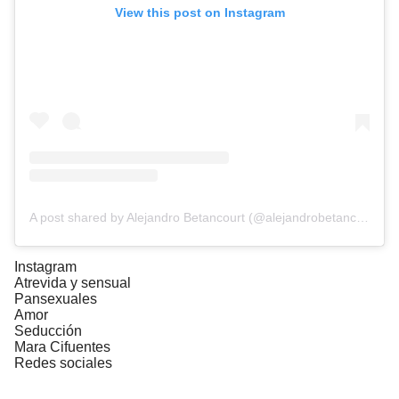
View this post on Instagram
A post shared by Alejandro Betancourt (@alejandrobetancourt7)
Instagram
Atrevida y sensual
Pansexuales
Amor
Seducción
Mara Cifuentes
Redes sociales