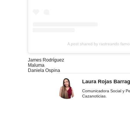
A post shared by rastreando fam
James Rodríguez
Maluma
Daniela Ospina
Laura Rojas Barra
Comunicadora Social y Pe
Cazanoticias.