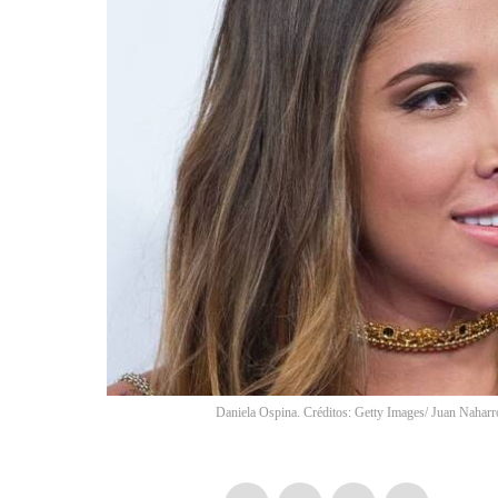
Daniela Ospina. Créditos: Getty Images/ Juan Nahar