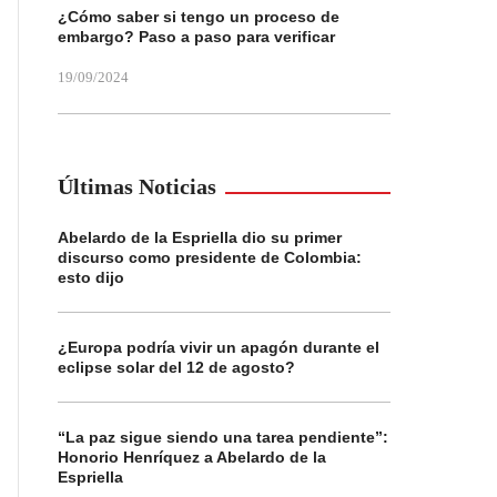
¿Cómo saber si tengo un proceso de
embargo? Paso a paso para verificar
19/09/2024
Últimas Noticias
Abelardo de la Espriella dio su primer
discurso como presidente de Colombia:
esto dijo
¿Europa podría vivir un apagón durante el
eclipse solar del 12 de agosto?
“La paz sigue siendo una tarea pendiente”:
Honorio Henríquez a Abelardo de la
Espriella