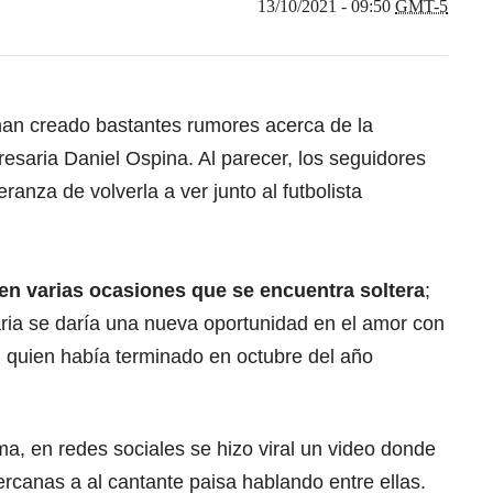
13/10/2021 - 09:50
GMT-5
han creado bastantes rumores acerca de la
resaria Daniel Ospina. Al parecer, los seguidores
ranza de volverla a ver junto al futbolista
 en varias ocasiones que se encuentra soltera
;
ria se daría una nueva oportunidad en el amor con
 quien había terminado en octubre del año
a, en redes sociales se hizo viral un video donde
rcanas a al cantante paisa hablando entre ellas.