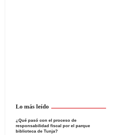
Lo más leído
¿Qué pasó con el proceso de
responsabilidad fiscal por el parque
biblioteca de Tunja?