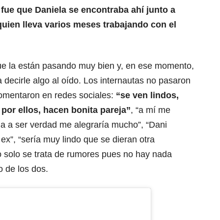
fue que Daniela se encontraba ahí junto a
uien lleva varios meses trabajando con el
que la están pasando muy bien y, en ese momento,
 decirle algo al oído. Los internautas no pasaron
omentaron en redes sociales:
“se ven lindos,
por ellos, hacen bonita pareja”
, “a mí me
ega a ser verdad me alegraría mucho”, “Dani
x”, “sería muy lindo que se dieran otra
 solo se trata de rumores pues no hay nada
 de los dos.