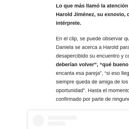
Lo que más llamó la atención 
Harold Jiménez, su exnovio, q
intérprete.
En el clip, se puede observar 
Daniela se acerca a Harold para
desapercibido su encuentro y c
deberían volver”, “qué bueno 
encanta esa pareja”, “si eso ll
siempre queda de amiga de los e
oportunidad”. Hasta el momento
confirmado por parte de ninguno