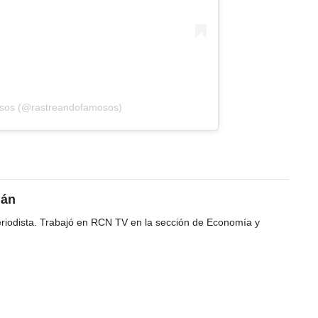
osos (@rastreandofamosos)
gán
riodista. Trabajó en RCN TV en la sección de Economía y