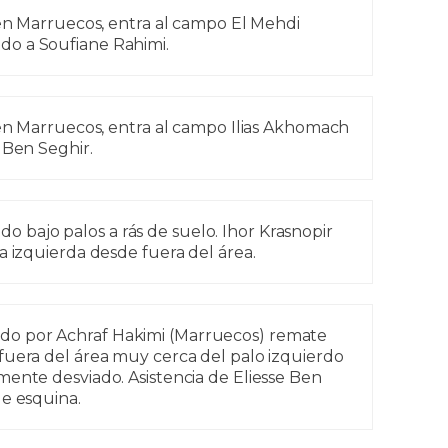
n Marruecos, entra al campo El Mehdi
o a Soufiane Rahimi.
n Marruecos, entra al campo Ilias Akhomach
 Ben Seghir.
 bajo palos a rás de suelo. Ihor Krasnopir
a izquierda desde fuera del área.
do por Achraf Hakimi (Marruecos) remate
fuera del área muy cerca del palo izquierdo
mente desviado. Asistencia de Eliesse Ben
de esquina.