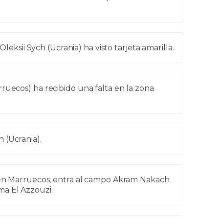
Oleksii Sych (Ucrania) ha visto tarjeta amarilla.
ruecos) ha recibido una falta en la zona
 (Ucrania).
n Marruecos, entra al campo Akram Nakach
a El Azzouzi.