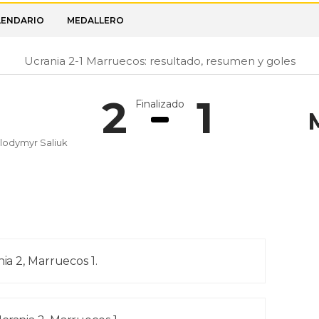
LENDARIO
MEDALLERO
Ucrania 2-1 Marruecos: resultado, resumen y goles
2
1
Finalizado
lodymyr Saliuk
nia 2, Marruecos 1.