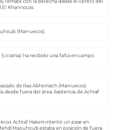
 remate con la derecha desde el centro del
al El Khannouss.
ouhoub (Marruecos).
(Ucrania) ha recibido una falta en campo
azado de Ilias Akhomach (Marruecos)
a desde fuera del área. Asistencia de Achraf
ecos. Achraf Hakimi intentó un pase en
Mehdi Maouhoub estaba en posición de fuera