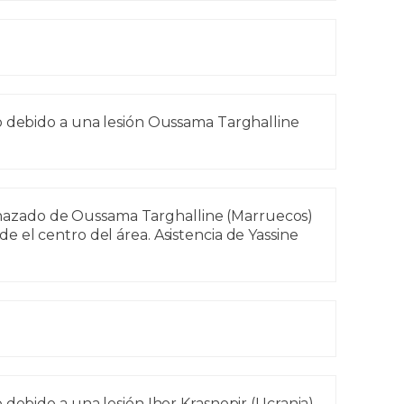
o debido a una lesión Oussama Targhalline
azado de Oussama Targhalline (Marruecos)
 el centro del área. Asistencia de Yassine
 debido a una lesión Ihor Krasnopir (Ucrania).