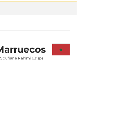
Marruecos
Soufiane Rahimi 63' (p)