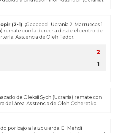
pir (2-1)
¡Gooooool! Ucrania 2, Marruecos 1.
a) remate con la derecha desde el centro del
rtería. Asistencia de Oleh Fedor.
2
1
zado de Oleksii Sych (Ucrania) remate con
ra del área. Asistencia de Oleh Ocheretko.
o por bajo a la izquierda. El Mehdi