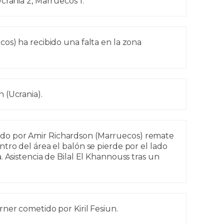
crania 2, Marruecos 1.
os) ha recibido una falta en la zona
 (Ucrania).
do por Amir Richardson (Marruecos) remate
tro del área el balón se pierde por el lado
. Asistencia de Bilal El Khannouss tras un
ner cometido por Kiril Fesiun.