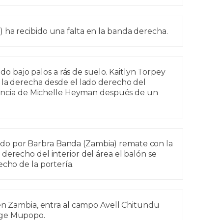
 ha recibido una falta en la banda derecha.
 bajo palos a rás de suelo. Kaitlyn Torpey
n la derecha desde el lado derecho del
istencia de Michelle Heyman después de un
do por Barbra Banda (Zambia) remate con la
derecho del interior del área el balón se
echo de la portería.
n Zambia, entra al campo Avell Chitundu
nge Mupopo.