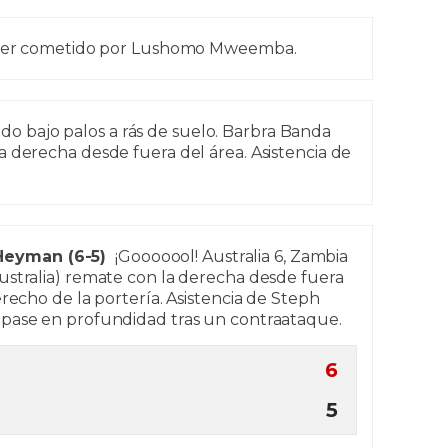
orner cometido por Lushomo Mweemba.
o bajo palos a rás de suelo. Barbra Banda
 derecha desde fuera del área. Asistencia de
Heyman (6-5)
¡Gooooool! Australia 6, Zambia
ustralia) remate con la derecha desde fuera
erecho de la portería. Asistencia de Steph
pase en profundidad tras un contraataque.
6
5