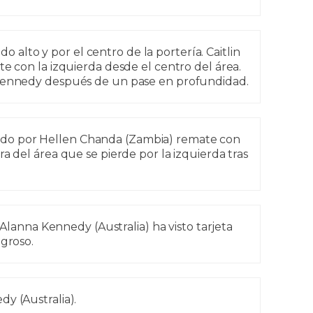
 alto y por el centro de la portería. Caitlin
te con la izquierda desde el centro del área.
 Kennedy después de un pase en profundidad.
do por Hellen Chanda (Zambia) remate con
ra del área que se pierde por la izquierda tras
Alanna Kennedy (Australia) ha visto tarjeta
igroso.
y (Australia).