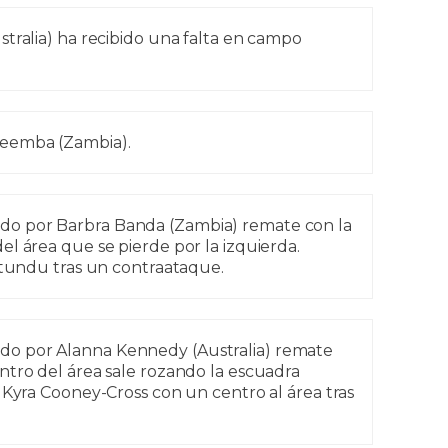
tralia) ha recibido una falta en campo
eemba (Zambia).
do por Barbra Banda (Zambia) remate con la
l área que se pierde por la izquierda.
itundu tras un contraataque.
do por Alanna Kennedy (Australia) remate
ntro del área sale rozando la escuadra
 Kyra Cooney-Cross con un centro al área tras