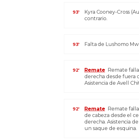
Kyra Cooney-Cross (Aus
93'
contrario.
Falta de Lushomo Mw
93'
Remate
Remate falla
92'
derecha desde fuera de
Asistencia de Avell Ch
Remate
Remate falla
92'
de cabeza desde el ce
derecha. Asistencia de
un saque de esquina.