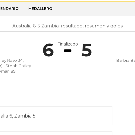
LENDARIO
MEDALLERO
Australia 6-5 Zambia: resultado, resumen y goles
6
5
Finalizado
ley Raso 34',
Barbra Ban
),
Steph Catley
yman 89'
alia 6, Zambia 5.