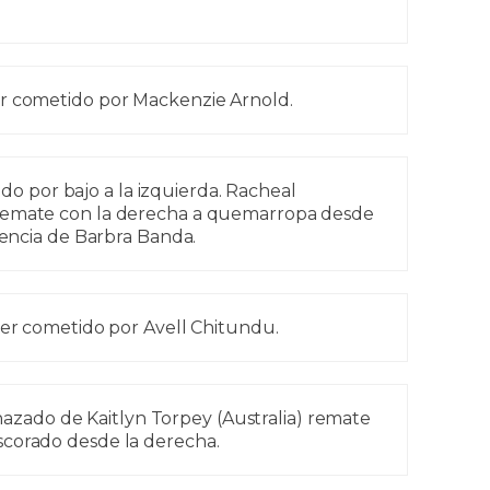
r cometido por Mackenzie Arnold.
o por bajo a la izquierda. Racheal
remate con la derecha a quemarropa desde
stencia de Barbra Banda.
ner cometido por Avell Chitundu.
zado de Kaitlyn Torpey (Australia) remate
corado desde la derecha.