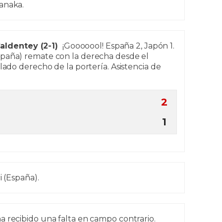
anaka.
ldentey (2-1)
¡Gooooool! España 2, Japón 1.
paña) remate con la derecha desde el
 lado derecho de la portería. Asistencia de
2
1
i (España).
a recibido una falta en campo contrario.