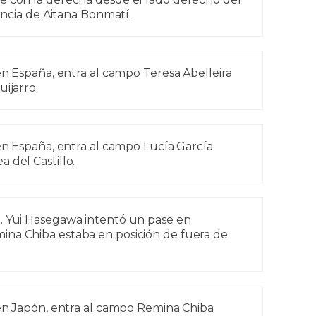
tencia de Aitana Bonmatí.
 España, entra al campo Teresa Abelleira
uijarro.
 España, entra al campo Lucía García
 del Castillo.
. Yui Hasegawa intentó un pase en
na Chiba estaba en posición de fuera de
n Japón, entra al campo Remina Chiba