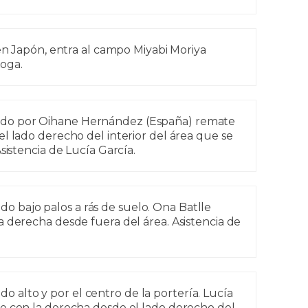
 Japón, entra al campo Miyabi Moriya
oga.
ado por Oihane Hernández (España) remate
l lado derecho del interior del área que se
sistencia de Lucía García.
o bajo palos a rás de suelo. Ona Batlle
 derecha desde fuera del área. Asistencia de
 alto y por el centro de la portería. Lucía
e con la derecha desde el lado derecho del