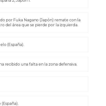
spaña 2, Japón 1.
do por Fuka Nagano (Japón) remate con la
o del área que se pierde por la izquierda.
elo (España).
a recibido una falta en la zona defensiva.
 (España).