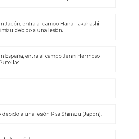
n Japón, entra al campo Hana Takahashi
imizu debido a una lesión.
n España, entra al campo Jenni Hermoso
Putellas.
 debido a una lesión Risa Shimizu (Japón).