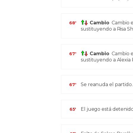
Cambio
Cambio e
68'
sustituyendo a Risa Sh
Cambio
Cambio e
67'
sustituyendo a Alexia 
Se reanuda el partido.
67'
El juego está detenido
65'